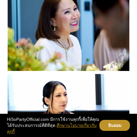
HiSoPartyOfficial.com มีการใช้งานคุกกี้เพื่อให้คุณ
ได้รับประสบการณ์ที่ดีที่สุด
ศึกษานโยบายเกี่ยวกับ
ยินยอม
คุกกี้