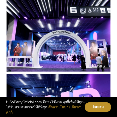
HiSoPartyOfficial.com มีการใช้งานคุกกี้เพื่อให้คุณ
ได้รับประสบการณ์ที่ดีที่สุด
ศึกษานโยบายเกี่ยวกับ
ยินยอม
คุกกี้