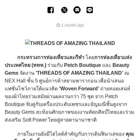
1 month ago
กระทรวงการท่องเที่ยวและกีฬา
โดย
การท่องเที่ยวแห่ง
ประเทศไทย (ททท.)
ร่วมกับ
Petch Boutique
และ
Beauty
Gems
จัดงาน
‘THREADS OF AMAZING THAILAND’
ณ
NEX Hall ชั้น 5 ศูนย์การค้าสยามพารากอน เพื่อนำเสนอ
แฟชั่นโชว์ภายใต้แนวคิด
‘Woven Forward’
ถ่ายทอดเสน่ห์
ของผ้าไทยร่วมสมัยผ่านผลงานกว่า 75 ชุด จาก Petch
Boutique จับคู่กับเครื่องประดับเพชรและอัญมณีชั้นสูงจาก
Beauty Gems สะท้อนศักยภาพของงานหัตถศิลป์ไทยและร่วม
ส่งเสริม Soft Power ไทยสู่สายตานานาชาติ
ภายในงานยังมีไฮไลต์สำคัญกับการเดินฟินาเล่ของ
คุณ