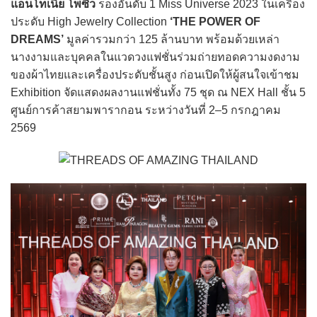
แอนโทเนีย โพซิ้ว
รองอันดับ 1 Miss Universe 2023 ในเครื่อง
ประดับ High Jewelry Collection
‘THE POWER OF
DREAMS’
มูลค่ารวมกว่า 125 ล้านบาท พร้อมด้วยเหล่า
นางงามและบุคคลในแวดวงแฟชั่นร่วมถ่ายทอดความงดงาม
ของผ้าไทยและเครื่องประดับชั้นสูง ก่อนเปิดให้ผู้สนใจเข้าชม
Exhibition จัดแสดงผลงานแฟชั่นทั้ง 75 ชุด ณ NEX Hall ชั้น 5
ศูนย์การค้าสยามพารากอน ระหว่างวันที่ 2–5 กรกฎาคม
2569