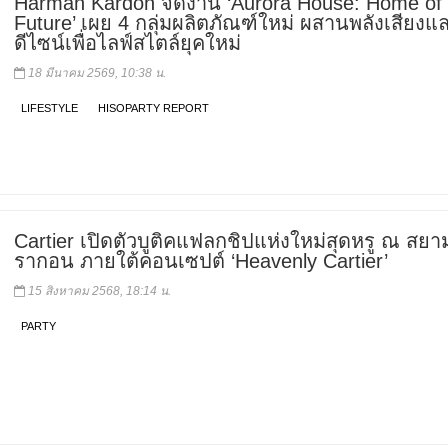
Harman Kardon จัดงาน ‘Aurora House: Home of 
Future’ เผย 4 กลุ่มผลิตภัณฑ์ใหม่ ผสานพลังเสียงแ
ดีไซน์เพื่อไลฟ์สไตล์ยุคใหม่
18 มีนาคม 2569, 10:38 น.
LIFESTYLE
HISOPARTY REPORT
Cartier เปิดตัวบูติคแฟลกชิปแห่งใหม่สุดหรู ณ สย
รากอน ภายใต้คอนเซปต์ ‘Heavenly Cartier’
15 สิงหาคม 2568, 18:14 น.
PARTY