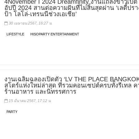
4November I 2024 Dreamfinity งานแถลงข่าวเปิด
อัปปี 2024 สานต่อความฝันที่ไม่สิ้นสุดผ่าน ‘เลดี้ปร
ป้า โลโล่-เทรนนีช่วงเอเชีย’
30 เมษายน 2567, 16:27 น.
LIFESTYLE
HISOPARTY ENTERTAINMENT
งานเฉลิมฉลองเปิดตัว ‘LV THE PLACE BANGKOK
สโตร์แห่งใหม่ล่าสุด ที่รวมคอนเซปต์ครบทั้งรีเทล ค
ร้านอาหาร และนิทรรศการ
15 มีนาคม 2567, 17:12 น.
PARTY