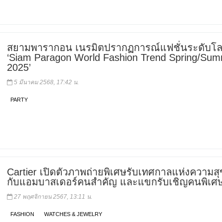
สยามพารากอน เนรมิตปรากฏการณ์แฟชั่นระดับโล
‘Siam Paragon World Fashion Trend Spring/Su
2025’
5 มีนาคม 2568, 17:42 น.
PARTY
Cartier เปิดตัวภาพถ่ายพิเศษรับเทศกาลแห่งความสุ
กับแอมบาสเดอร์คนสำคัญ และแขกรับเชิญคนพิเศ
27 พฤศจิกายน 2567, 13:11 น.
FASHION
WATCHES & JEWELRY