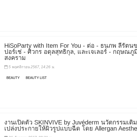
HiSoParty with Item For You - ต่อ - ธนภพ ลีรัตน
ปอร์เช่ - ศิวกร อดุลสุทธิกุล, และเจเลอร์ - กฤษณภูมิ
สงคราม
5 พฤศจิกายน 2567, 14:26 น.
BEAUTY
BEAUTY LIST
งานเปิดตัว SKINVIVE by Juvéderm นวัตกรรมเติ
เปล่งประกายให้ผิวรูปแบบฉีด โดย Allergan Aesthe