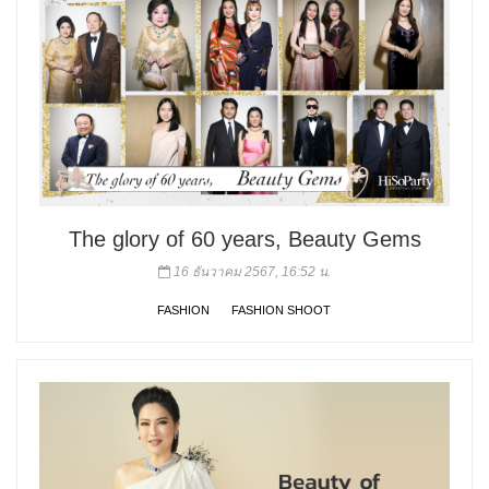
The glory of 60 years, Beauty Gems
16 ธันวาคม 2567, 16:52 น.
FASHION
FASHION SHOOT