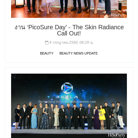
งาน ‘PicoSure Day’ - The Skin Radiance
Call Out!
4 กรกฎาคม 2566, 08:29 น.
BEAUTY
BEAUTY NEWS UPDATE