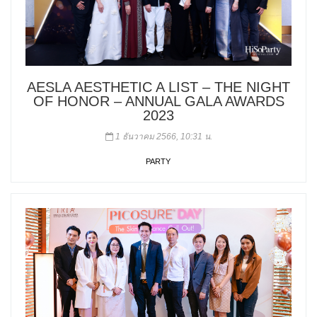
AESLA AESTHETIC A LIST – THE NIGHT
OF HONOR – ANNUAL GALA AWARDS
2023
1 ธันวาคม 2566, 10:31 น.
PARTY