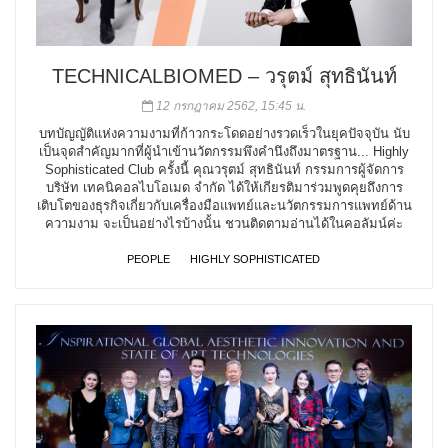
TECHNICALBIOMED – วรุตม์ สุทธินันท์
12 กรกฎาคม 2562, 15:45 น.
บทบัญญัติแห่งความงามที่ก้าวกระโดดอย่างรวดเร็วในยุคปัจจุบัน นับ
เป็นจุดสำคัญมากที่ผู้นำเข้านวัตกรรมพึงคำนึงถึงมาตรฐาน... Highly
Sophisticated Club ครั้งนี้ คุณวรุตม์ สุทธินันท์ กรรมการผู้จัดการ
บริษัท เทคนิคอลไบโอเมด จำกัด ได้ให้เกียรติมาร่วมพูดคุยถึงการ
เติบโตของธุรกิจเกี่ยวกับเครื่องมือแพทย์และนวัตกรรมการแพทย์ด้าน
ความงาม จะเป็นอย่างไรบ้างนั้น ชวนติดตามอ่านได้ในคอลัมน์ค่ะ
PEOPLE
HIGHLY SOPHISTICATED