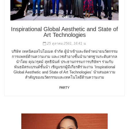
Inspirational Global Aesthetic and State of
Art Technologies
25 ตุลาคม 2561, 16:41 น.
บริษัท เทคนิคอลไบโอเมด จำกัด ผู้นำเข้าและจัดจำหน่ายนวัตกรรม
การแพทย์ด้านความงาม และเวชสำอางชั้นนำมาตรฐานระดับสากล
นำโดย คุณวรุตม์ สุทธินันท์ ประธานกรรมการบริษัทฯ ร่วมกับ
พันธมิตรแบรนด์ชั้นนำ เชิญแขกผู้มีเกียรติร่วมงาน ‘Inspirational
Global Aesthetic and State of Art Technologies’ นำเสนอความ
สำคัญของนวัตกรรมและเทคโนโลยีด้านความงาม
PARTY