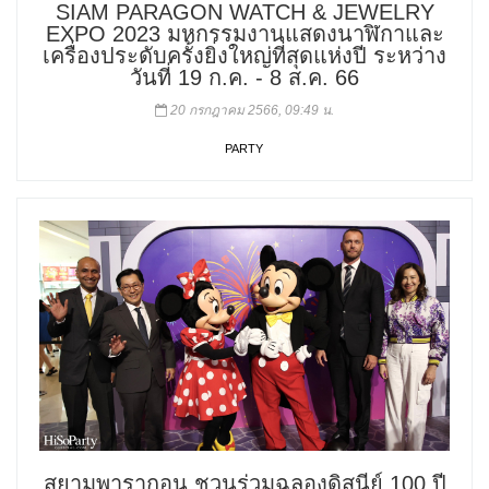
SIAM PARAGON WATCH & JEWELRY
EXPO 2023 มหกรรมงานแสดงนาฬิกาและ
เครื่องประดับครั้งยิ่งใหญ่ที่สุดแห่งปี ระหว่าง
วันที่ 19 ก.ค. - 8 ส.ค. 66
20 กรกฎาคม 2566, 09:49 น.
PARTY
สยามพารากอน ชวนร่วมฉลองดิสนีย์ 100 ปี