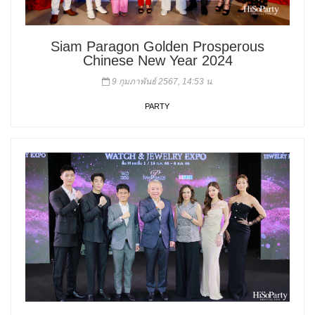
Siam Paragon Golden Prosperous
Chinese New Year 2024
9 กุมภาพันธ์ 2567, 14:53 น.
PARTY