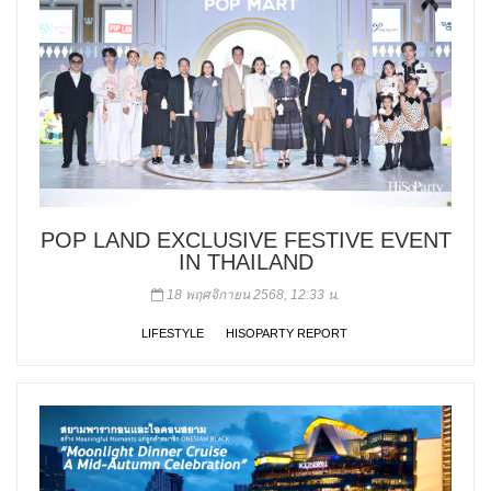
POP LAND EXCLUSIVE FESTIVE EVENT
IN THAILAND
18 พฤศจิกายน 2568, 12:33 น.
LIFESTYLE
HISOPARTY REPORT