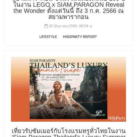
ในงาน LEGO x SIAM PARAGON Reveal
the Wonder ตั้งแต่วันนี้ ถึง 3 ก.ค. 2566 ณ
สยามพารากอน
30 มิถุนายน 2566, 08:04 น.
LIFESTYLE
HISOPARTY REPORT
เที่ยวรับซัมเมอร์กับโรงแรมหรูทั่วไทยในงาน
‘Siam Paragon Thailand’s Luxury Summer