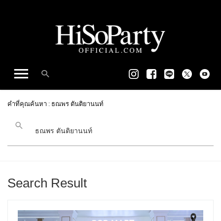
คำที่คุณค้นหา : ธณพร ตันติยานนท์
Search Result