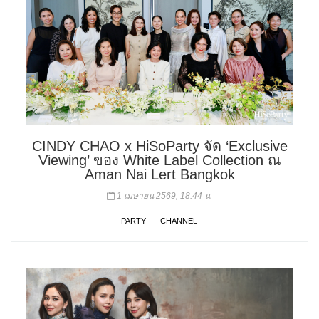
CINDY CHAO x HiSoParty จัด ‘Exclusive
Viewing’ ของ White Label Collection ณ
Aman Nai Lert Bangkok
1 เมษายน 2569, 18:44 น.
PARTY
CHANNEL