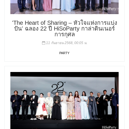
'The Heart of Sharing – หัวใจแห่งการแบ่ง
ปัน' ฉลอง 22 ปี HiSoParty กาล่าดินเนอร์
การกุศล
11 กันยายน 2568, 00:05 น.
PARTY