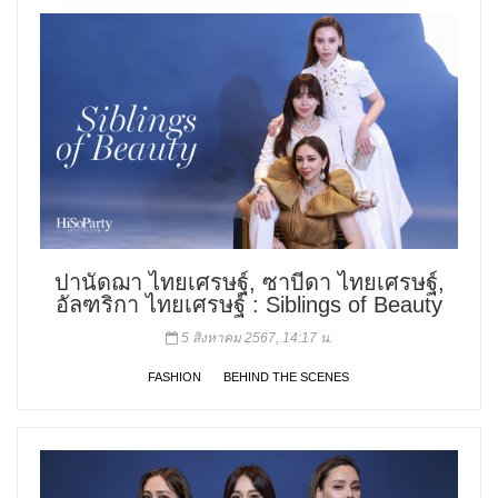
ปานัดฌา ไทยเศรษฐ์, ซาบีดา ไทยเศรษฐ์,
อัลฑริกา ไทยเศรษฐ์ : Siblings of Beauty
5 สิงหาคม 2567, 14:17 น.
FASHION
BEHIND THE SCENES