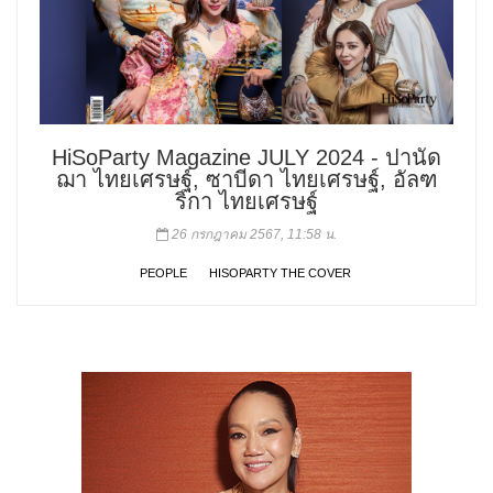
HiSoParty Magazine JULY 2024 - ปานัด
ฌา ไทยเศรษฐ์, ซาบีดา ไทยเศรษฐ์, อัลฑ
ริกา ไทยเศรษฐ์
26 กรกฎาคม 2567, 11:58 น.
PEOPLE
HISOPARTY THE COVER