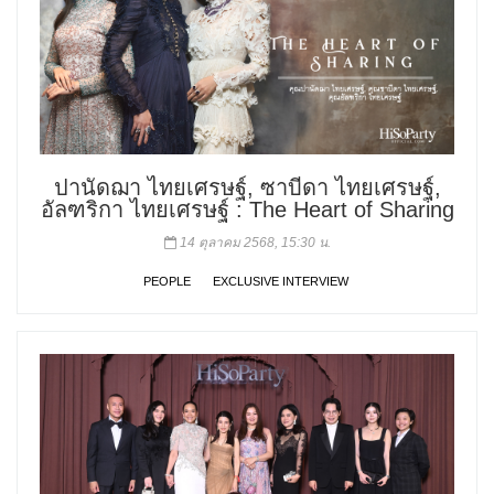
ปานัดฌา ไทยเศรษฐ์, ซาบีดา ไทยเศรษฐ์,
อัลฑริกา ไทยเศรษฐ์ : The Heart of Sharing
14 ตุลาคม 2568, 15:30 น.
PEOPLE
EXCLUSIVE INTERVIEW