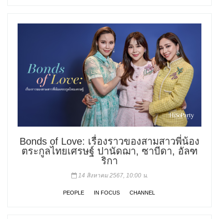
Bonds of Love: เรื่องราวของสามสาวพี่น้อง
ตระกูลไทยเศรษฐ์ ปานัดฌา, ซาบีดา, อัลฑ
ริกา
14 สิงหาคม 2567, 10:00 น.
PEOPLE
IN FOCUS
CHANNEL