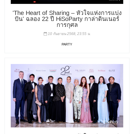
'The Heart of Sharing – หัวใจแห่งการแบ่ง
ปัน' ฉลอง 22 ปี HiSoParty กาล่าดินเนอร์
การกุศล
10 กันยายน 2568, 23:55 น.
PARTY