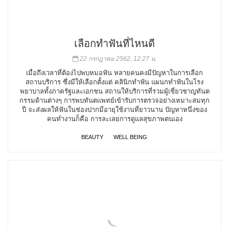
เลือกทำฟันที่ไหนดี
22 กรกฎาคม 2562, 12:27 น.
เมื่อถึงเวลาที่ต้องไปพบหมอฟัน หลายคนคงมีปัญหาในการเลือก
สถานบริการ ซึ่งมีให้เลือกตั้งแต่ คลินิกทำฟัน แผนกทำฟันในโรง
พยาบาลทั้งภาครัฐและเอกชน สถานให้บริการที่รวมผู้เชี่ยวชาญทันต
กรรมด้านต่างๆ การพบทันตแพทย์เข้ารับการตรวจอย่างเหมาะสมทุก
ปี จะส่งผลให้ฟันในช่องปากมีอายุใช้งานที่ยาวนาน ปัญหาหนึ่งของ
คนทำงานก็คือ การละเลยการดูแลสุขภาพตนเอง
BEAUTY
WELL BEING