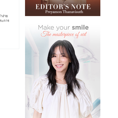
ทำง่าย
ประการ