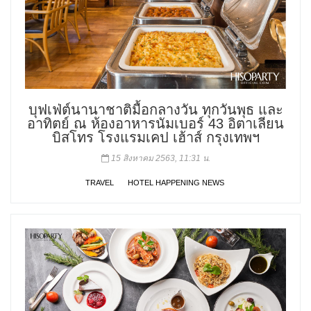
บุฟเฟ่ต์นานาชาติมื้อกลางวัน ทุกวันพุธ และ
อาทิตย์ ณ ห้องอาหารนัมเบอร์ 43 อิตาเลียน
บิสโทร โรงแรมเคป เฮ้าส์ กรุงเทพฯ
15 สิงหาคม 2563, 11:31 น.
TRAVEL
HOTEL HAPPENING NEWS