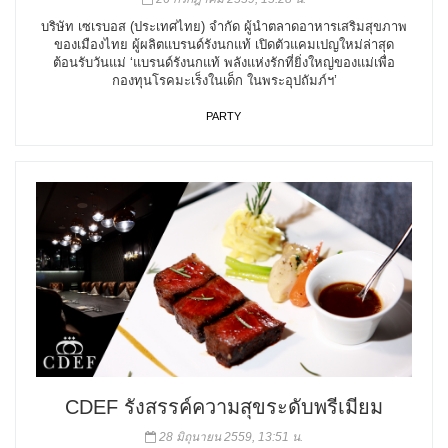
บริษัท เซเรบอส (ประเทศไทย) จำกัด ผู้นำตลาดอาหารเสริมสุขภาพ
ของเมืองไทย ผู้ผลิตแบรนด์รังนกแท้ เปิดตัวแคมเปญใหม่ล่าสุด
ต้อนรับวันแม่ ‘แบรนด์รังนกแท้ พลังแห่งรักที่ยิ่งใหญ่ของแม่เพื่อ
กองทุนโรคมะเร็งในเด็ก ในพระอุปถัมภ์ฯ’
PARTY
CDEF รังสรรค์ความสุขระดับพรีเมียม
28 มิถุนายน 2559, 13:51 น.