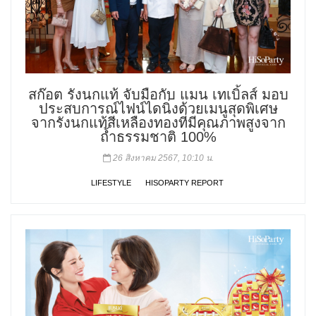
สก๊อต รังนกแท้ จับมือกับ แมน เทเบิ้ลส์ มอบ
ประสบการณ์ไฟน์ไดนิ่งด้วยเมนูสุดพิเศษ
จากรังนกแท้สีเหลืองทองที่มีคุณภาพสูงจาก
ถ้ำธรรมชาติ 100%
26 สิงหาคม 2567, 10:10 น.
LIFESTYLE
HISOPARTY REPORT