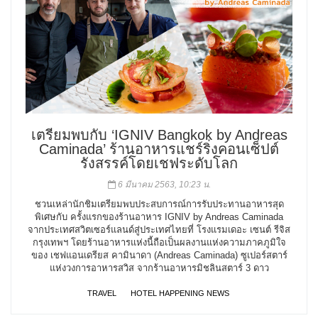
เตรียมพบกับ ‘IGNIV Bangkok by Andreas
Caminada’ ร้านอาหารแชร์ริ่งคอนเซ็ปต์
รังสรรค์โดยเชฟระดับโลก
6 มีนาคม 2563, 10:23 น.
ชวนเหล่านักชิมเตรียมพบประสบการณ์การรับประทานอาหารสุด
พิเศษกับ ครั้งแรกของร้านอาหาร IGNIV by Andreas Caminada
จากประเทศสวิตเซอร์แลนด์สู่ประเทศไทยที่ โรงแรมเดอะ เซนต์ รีจิส
กรุงเทพฯ โดยร้านอาหารแห่งนี้ถือเป็นผลงานแห่งความภาคภูมิใจ
ของ เชฟแอนเดรียส คามินาดา (Andreas Caminada) ซูเปอร์สตาร์
แห่งวงการอาหารสวิส จากร้านอาหารมิชลินสตาร์ 3 ดาว
TRAVEL
HOTEL HAPPENING NEWS