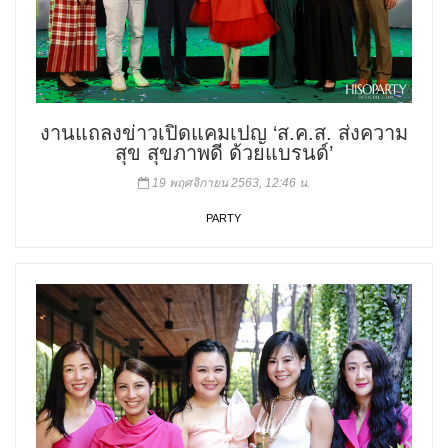
งานแถลงข่าวเปิดแคมเปญ ‘ส.ค.ส. ส่งความ
สุข สุขภาพดี ด้วยแบรนด์’
19 พฤศจิกายน 2563, 12:46 น.
PARTY