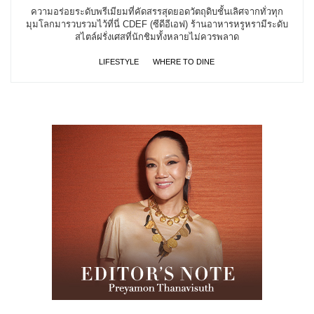
ความอร่อยระดับพรีเมียมที่คัดสรรสุดยอดวัตถุดิบชั้นเลิศจากทั่วทุก
มุมโลกมารวบรวมไว้ที่นี่ CDEF (ซีดีอีเอฟ) ร้านอาหารหรูหรามีระดับ
สไตล์ฝรั่งเศสที่นักชิมทั้งหลายไม่ควรพลาด
LIFESTYLE
WHERE TO DINE