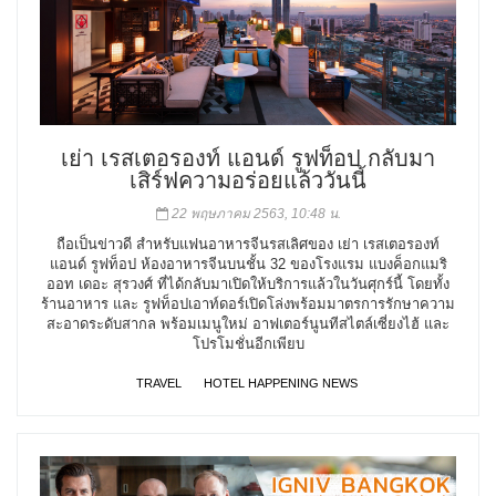
เย่า เรสเตอรองท์ แอนด์ รูฟท็อป กลับมา
เสิร์ฟความอร่อยแล้ววันนี้
22 พฤษภาคม 2563, 10:48 น.
ถือเป็นข่าวดี สำหรับแฟนอาหารจีนรสเลิศของ เย่า เรสเตอรองท์
แอนด์ รูฟท็อป ห้องอาหารจีนบนชั้น 32 ของโรงแรม แบงค็อกแมริ
ออท เดอะ สุรวงศ์ ที่ได้กลับมาเปิดให้บริการแล้วในวันศุกร์นี้ โดยทั้ง
ร้านอาหาร และ รูฟท็อปเอาท์ดอร์เปิดโล่งพร้อมมาตรการรักษาความ
สะอาดระดับสากล พร้อมเมนูใหม่ อาฟเตอร์นูนทีสไตล์เซี่ยงไฮ้ และ
โปรโมชั่นอีกเพียบ
TRAVEL
HOTEL HAPPENING NEWS