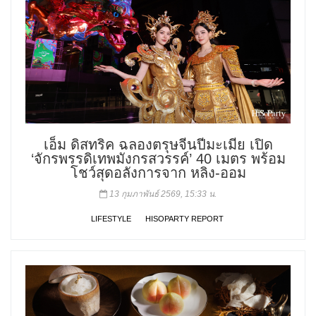
เอ็ม ดิสทริค ฉลองตรุษจีนปีมะเมีย เปิด
‘จักรพรรดิเทพมังกรสวรรค์’ 40 เมตร พร้อม
โชว์สุดอลังการจาก หลิง-ออม
13 กุมภาพันธ์ 2569, 15:33 น.
LIFESTYLE
HISOPARTY REPORT