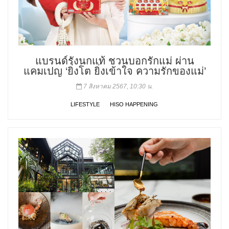
แบรนด์รังนกแท้ ชวนบอกรักแม่ ผ่าน
แคมเปญ ‘ยิ่งโต ยิ่งเข้าใจ ความรักของแม่’
7 สิงหาคม 2567, 10:30 น.
LIFESTYLE
HISO HAPPENING