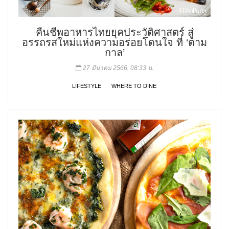
คืนชีพอาหารไทยยุคประวัติศาสตร์ สู่
อรรถรสใหม่แห่งความอร่อยโดนใจ ที่ ‘ตาม
กาล’
27 มีนาคม 2566, 08:33 น.
LIFESTYLE
WHERE TO DINE