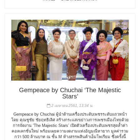
Gempeace by Chuchai ‘The Majestic
Stars’
2 เมษายน 2561, 13:34 น.
Gempeace by Chuchai ผู้นำด้านเครื่องประดับเพชรระดับแถวหน้า
โดย คุณชูชัย ชัยฤทธิเลิศ สร้างกระแสเขย่าวงการเพชรเมืองไทยด้วย
การจัดงาน ‘The Majestic Stars’ เปิดตัวเครื่องประดับเพชรสุดล้ำค่า
คอลเลกชั่นใหม่ พร้อมเผยความงดงามแห่งอัญมณีหายาก มูลค่ารวม
กว่า 500 ล้านบาท ณ ชั้น M ห้างสรรพสินค้าเอ็มโพเรียม ซึ่งครั้งนี้