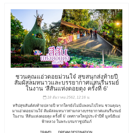
ชวนคุณแอ่วดอยม่วนใจ๋ สุขสนุกส่งท้ายปี
สัมผัสลมหนาวและบรรยากาศแสนรื่นรมย์
ในงาน ‘สีสันแห่งดอยตุง ครั้งที่ 6’
18 ธันวาคม 2562, 12:16 น.
ทริปสุขสันต์ส่งท้ายปลายปี หากใครยังไม่มีแพลนไปไหน ชวนคุณๆ
มาแอ่วดอยม่วนใจ๋ สัมผัสลมหนาวท่ามกลางบรรยากาศแสนรื่นรมย์
ในงาน ‘สีสันแห่งดอยตุง ครั้งที่ 6’ เทศกาลใหญ่ประจำปีที่ มูลนิธิแม่
ฟ้าหลวง ในพระบรมราชูปถัมภ์
TRAVEL
DREAM DESTINATION