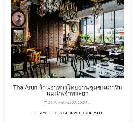
Tha Arun ร้านอาหารไทยย่านชุมชนเก่าริม
แม่น้ำเจ้าพระยา
14 สิงหาคม 2563, 15:04 น.
LIFESTYLE
G.I.Y GOURMET IT YOURSELF