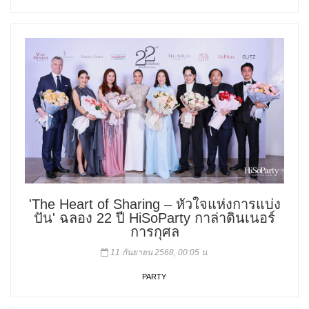
'The Heart of Sharing – หัวใจแห่งการแบ่ง
ปัน' ฉลอง 22 ปี HiSoParty กาล่าดินเนอร์
การกุศล
11 กันยายน 2568, 00:05 น.
PARTY