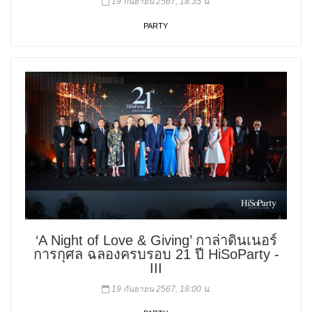
19 กันยายน 2567, 18:35 น.
PARTY
‘A Night of Love & Giving’ กาล่าดินเนอร์
การกุศล ฉลองครบรอบ 21 ปี HiSoParty -
III
19 กันยายน 2567, 18:00 น.