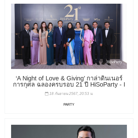
‘A Night of Love & Giving’ กาล่าดินเนอร์
การกุศล ฉลองครบรอบ 21 ปี HiSoParty - I
18 กันยายน 2567, 20:53 น.
PARTY