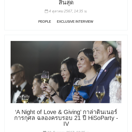
สิ้นสุด
4 ตุลาคม 2567, 14:35 น.
PEOPLE
EXCLUSIVE INTERVIEW
‘A Night of Love & Giving’ กาล่าดินเนอร์
การกุศล ฉลองครบรอบ 21 ปี HiSoParty -
IV