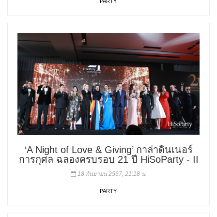
PARTY
‘A Night of Love & Giving’ กาล่าดินเนอร์
การกุศล ฉลองครบรอบ 21 ปี HiSoParty - II
18 กันยายน 2567, 21:18 น.
PARTY