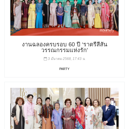
งานฉลองครบรอบ 60 ปี ‘ราตรีสีสัน
วรรณกรรมแห่งรัก’
3 มีนาคม 2568, 17:43 น.
PARTY