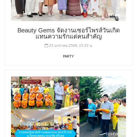
Beauty Gems จัดงานเซอร์ไพรส์วันเกิด
แทนความรักแด่คนสำคัญ
23 มกราคม 2568, 15:33 น.
PARTY