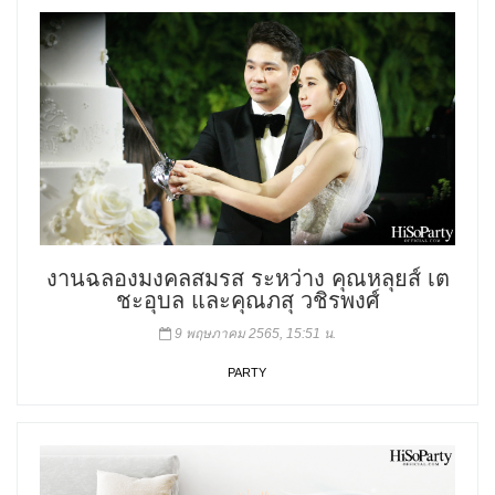
งานฉลองมงคลสมรส ระหว่าง คุณหลุยส์ เต
ชะอุบล และคุณภสุ วชิรพงศ์
9 พฤษภาคม 2565, 15:51 น.
PARTY