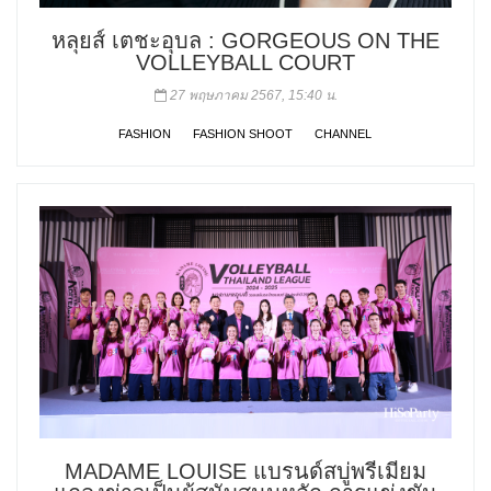
หลุยส์ เตชะอุบล : GORGEOUS ON THE
VOLLEYBALL COURT
27 พฤษภาคม 2567, 15:40 น.
FASHION
FASHION SHOOT
CHANNEL
MADAME LOUISE แบรนด์สบู่พรีเมียม