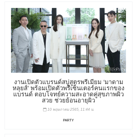
งานเปิดตัวแบรนด์สบู่สูตรพรีเมียม ‘มาดาม
หลุยส์’ พร้อมเปิดตัวพรีเซ็นเตอร์คนแรกของ
แบรนด์ ตอบโจทย์ความสะอาดคู่สุขภาพผิว
สวย ช่วยย้อนอายุผิว
10 พฤษภาคม 2565, 11:44 น.
PARTY