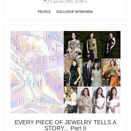
13 ตุลาคม 2564, 12:58 น.
PEOPLE
EXCLUSIVE INTERVIEW
EVERY PIECE OF JEWELRY TELLS A
STORY... Part II