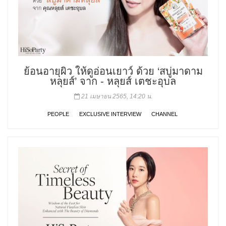
ย้อนอายุผิว ให้ดูอ่อนเยาว์ ด้วย ‘สบู่มาดาม
หลุยส์’ จาก - หลุยส์ เตชะอุบล
21 เมษายน 2565, 14:20 น.
PEOPLE
EXCLUSIVE INTERVIEW
CHANNEL