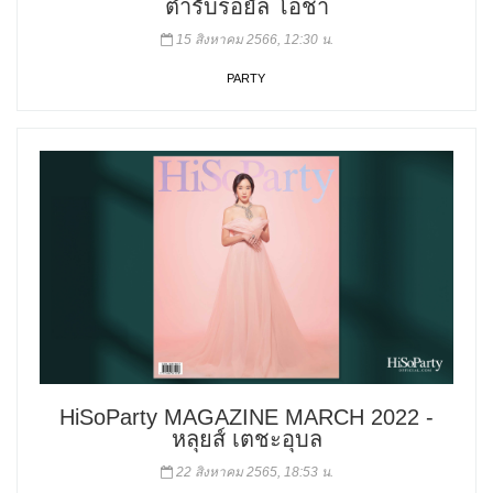
ตำรับรอยัล โอชา
15 สิงหาคม 2566, 12:30 น.
PARTY
HiSoParty MAGAZINE MARCH 2022 -
หลุยส์ เตชะอุบล
22 สิงหาคม 2565, 18:53 น.