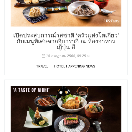
เปิดประสบการณ์รสชาติ ‘ครัวแห่งโตเกียว’
กับเมนูพิเศษจากอิบารากิ ณ ห้องอาหาร
ญี่ปุ่น สึ
18 กรกฎาคม 2568, 09:25 น.
TRAVEL
HOTEL HAPPENING NEWS