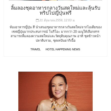
ลิ้มลองชุดอาหารกลางวันสดใหม่และลุ้นรับ
ทริปไปญี่ปุ่นฟรี
21 มิถุนายน 2559, 12:03 น.
ห้องอาหารญี่ปุ่น สึ นำเสนอชุดอาหารกลางวันสดใหม่จากไอเดียของ
เชฟญี่ปุ่นมากประสบการณ์ โนริโอะ มากกว่า 20 เมนูให้เลือกสรร
สามารถลิ้มลองความสดใหม่และวัตถุดิบคุณภาพ อาทิ ชุดข้าวหน้า
ปลาดิบรวม, ชุดเทปันยากิเนื้อ
TRAVEL
HOTEL HAPPENING NEWS