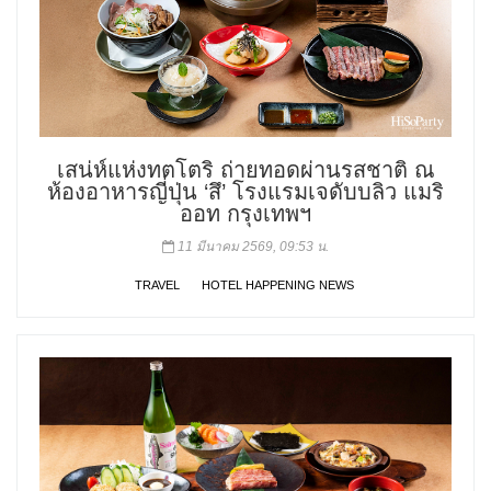
เสน่ห์แห่งทตโตริ ถ่ายทอดผ่านรสชาติ ณ
ห้องอาหารญี่ปุ่น ‘สึ’ โรงแรมเจดับบลิว แมริ
ออท กรุงเทพฯ
11 มีนาคม 2569, 09:53 น.
TRAVEL
HOTEL HAPPENING NEWS