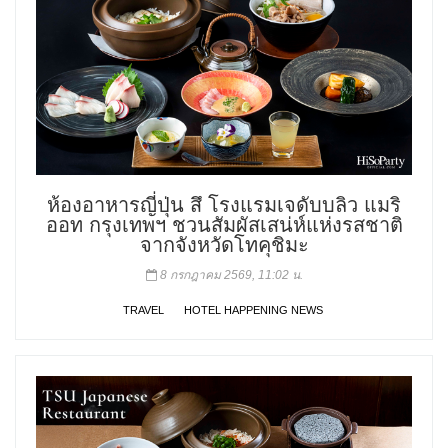
ห้องอาหารญี่ปุ่น สึ โรงแรมเจดับบลิว แมริ
ออท กรุงเทพฯ ชวนสัมผัสเสน่ห์แห่งรสชาติ
จากจังหวัดโทคุชิมะ
8 กรกฎาคม 2569, 11:02 น.
TRAVEL
HOTEL HAPPENING NEWS