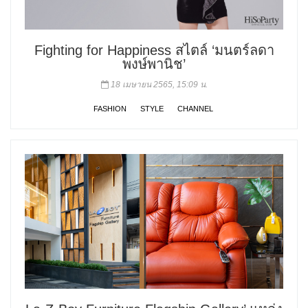
Fighting for Happiness สไตล์ ‘มนตร์ลดา
พงษ์พานิช’
18 เมษายน 2565, 15:09 น.
FASHION
STYLE
CHANNEL