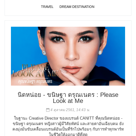
TRAVEL
DREAM DESTINATION
นิดหน่อย - ขนิษฐา ดรุณเนตร : Please
Look at Me
4 ตุลาคม 2561, 14:43 น.
ในฐานะ Creative Director ของแบรนด์ CANITT ที่คุณนิดหน่อย -
ขนิษฐา ดรุณเนตร หญิงสาวผู้มีวิสัยทัศน์ และสายตาอันเฉียบคม ยัง
คงมุ่งมั่นขับเคลื่อนแบรนด์อันเป็นที่รักไปพร้อมๆ กับการทำทุกพาร์ท
ในชีวิตให้ออกมาดีที่สุด