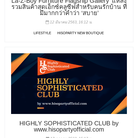
La-Z-Boy Furniture Flagship Gallery’ แหล่ง
รวมสินค้าสุดเอ็กซ์คลูซีฟสำหรับคนรักบ้าน ที่
มีมากกว่าคำว่า ‘สบาย’
12 มีนาคม 2563, 16:12 น.
LIFESTYLE
HISOPARTY NEW BOUTIQUE
HIGHLY SOPHISTICATED CLUB by
www.hisopartyofficial.com