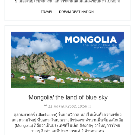
5 เมืองในยุโรปที่ควรค่าแก่การพาคุณแม่และครอบครัวไปเที่ยว!
TRAVEL
DREAM DESTINATION
‘Mongolia’ the land of blue sky
11 มกราคม 2562, 10:56 น.
อูลานบาตอร์ (Ulanbataar) ในยามวิกาล มองไม่เห็นทั้งความเขียว
และความใหญ่ ที่บอกว่าใหญ่เพราะถ้าวัดจากจำนวนพื้นที่มองโกเลีย
(Mongolia) ก็ถือว่าเป็นประเทศที่ไม่เล็ก คิดง่ายๆ ว่าใหญ่กว่าไทย
ราวๆ 3 เท่า แต่มีประชากรแค่ 2 ล้านกว่าคน