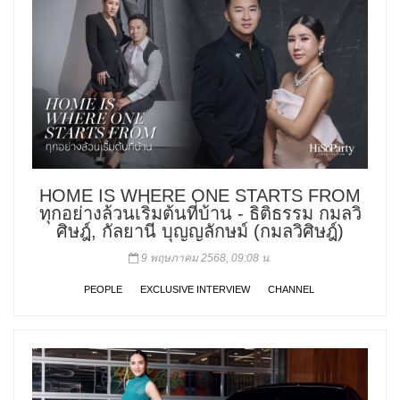
HOME IS WHERE ONE STARTS FROM
ทุกอย่างล้วนเริ่มต้นที่บ้าน - ธิติธรรม กมลวิ
ศิษฎ์, กัลยานี บุญญลักษม์ (กมลวิศิษฎ์)
9 พฤษภาคม 2568, 09:08 น.
PEOPLE
EXCLUSIVE INTERVIEW
CHANNEL