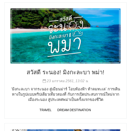
สวัสดี ระนอง! มิงกะละบา พม่า!
23 มกราคม 2561, 13:02 น.
‘มิงกะละบา จากระนอง สู่เมียนม่าร์ โอบท้องฟ้า ท้าลมทะเล’ การเดิน
ทางในรูปแบบทริปเดียวเที่ยวสองที่ กับการเปิดประสบการณ์ใหม่จาก
เมืองระนอง สู่ประเทศพม่าเป็นครั้งแรกของชีวิต
TRAVEL
DREAM DESTINATION