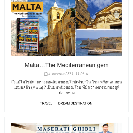
Malta…The Mediterranean gem
4 มกราคม 2561, 11:06 น.
ถึงแม้ไม่ใช่ปลายทางยอดนิยมของยุโรปเท่าปารีส โรม หรือลอนดอน
แต่มอลต้า (Malta) ก็เป็นมุมหนึ่งของยุโรป ที่มีความงดงามรออยู่ที่
ปลายทาง
TRAVEL
DREAM DESTINATION