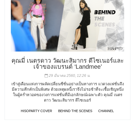
คุณมี่ เนตรดาว วัฒนะสิมากร ดีไซเนอร์และ
เจ้าของแบรนด์ ‘Landmee’
29 มีนาคม 2560, 12:26 น.
เข้าสู่เดือนแห่งการผลัดเปลี่ยนซีซั่นอย่างเป็นทางการ แวดวงแฟชั่นจึง
มีความคึกคักเป็นพิเศษ ด้วยเหตุผลนี้เราจึงไม่รอช้าที่จะเชื้อเชิญหนึ่ง
ในผู้คร่ำหวอดของวงการแฟชั่นที่มีเอกลักษณ์เฉพาะตัว คุณมี่ เนตร
ดาว วัฒนะสิมากร ดีไซเนอร์
HISOPARTY COVER
BEHIND THE SCENES
CHANNEL