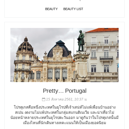
BEAUTY
BEAUTY LIST
Pretty… Portugal
15 สิงหาคม 2561, 10:37 น.
โปรตุเกสคือหนึ่งประเทศในยุโรปที่เจ้าเสน่ห์ไม่แพ้เพื่อนบ้านอย่าง
สเปน งดงามไม่แพ้ประเทศในกลุ่มสแกนดิเนเวีย และน่าเที่ยวไม่
น้อยหน้าหลายประเทศในยุโรปตะวันออก มาดูกันว่าในโปรตุเกสนั้นมี
เมืองไหนที่นักเดินทางเทคะแนนให้เป็นเมืองยอดนิยม