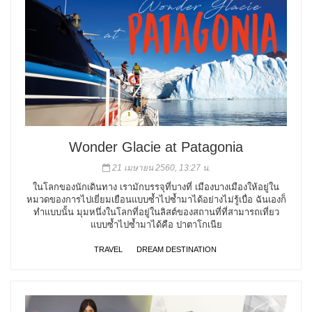
Wonder Glacie at Patagonia
21 เมษายน 2560, 13:27 น.
ในโลกของนักเดินทาง เรามักบรรจุที่บางที่ เมืองบางเมืองให้อยู่ใน
หมวดของการไปเยี่ยมเยือนแบบซ้ำไปซ้ำมาได้อย่างไม่รู้เบื่อ ฉันเองก็
ทำแบบนั้น มุมหนึ่งในโลกที่อยู่ในลิสต์ของสถานที่ที่สามารถเที่ยว
แบบซ้ำไปซ้ำมาได้คือ ปาตาโกเนีย
TRAVEL
DREAM DESTINATION