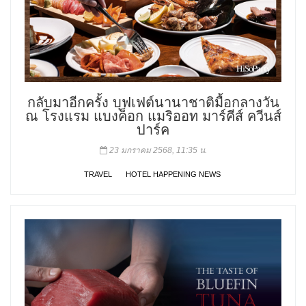
กลับมาอีกครั้ง บุฟเฟต์นานาชาติมื้อกลางวัน
ณ โรงแรม แบงค็อก แมริออท มาร์คีส์ ควีนส์
ปาร์ค
23 มกราคม 2568, 11:35 น.
TRAVEL
HOTEL HAPPENING NEWS