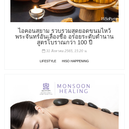
ไอคอนสยาม รวบรวมสุดยอดขนมไหว้
พระจันทร์อันเลื่องชื่อ อร่อยระดับตำนาน
สูตรโบราณกว่า 100 ปี
31 สิงหาคม 2565, 15:20 น.
LIFESTYLE
HISO HAPPENING