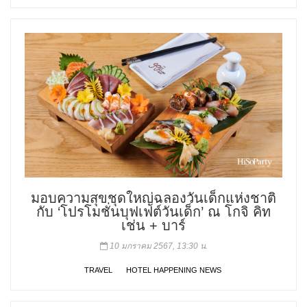
มอบความสุขชุดใหญ่ฉลองวันเด็กแห่งชาติ
กับ ‘โปรโมชั่นบุฟเฟต์วันเด็ก’ ณ โกจิ คิท
เช่น + บาร์
10 มกราคม 2567, 13:30 น.
TRAVEL
HOTEL HAPPENING NEWS