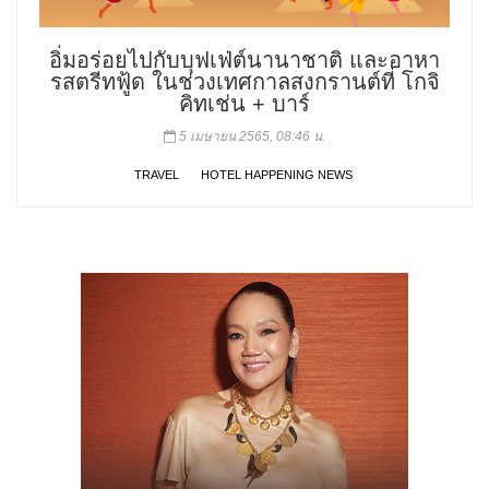
อิ่มอร่อยไปกับบุฟเฟ่ต์นานาชาติ และอาหา
รสตรีทฟู้ด ในช่วงเทศกาลสงกรานต์ที่ โกจิ
คิทเช่น + บาร์
5 เมษายน 2565, 08:46 น.
TRAVEL
HOTEL HAPPENING NEWS