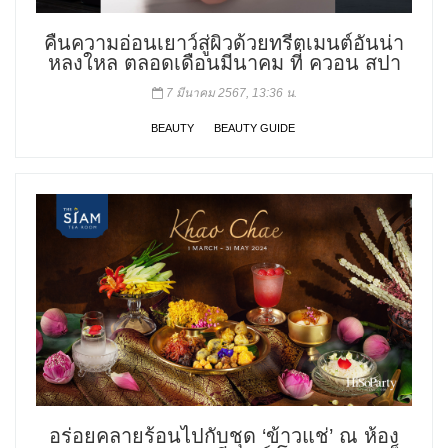
คืนความอ่อนเยาว์สู่ผิวด้วยทรีตเมนต์อันน่า
หลงใหล ตลอดเดือนมีนาคม ที่ ควอน สปา
7 มีนาคม 2567, 13:36 น.
BEAUTY
BEAUTY GUIDE
อร่อยคลายร้อนไปกับชุด ‘ข้าวแช่’ ณ ห้อง