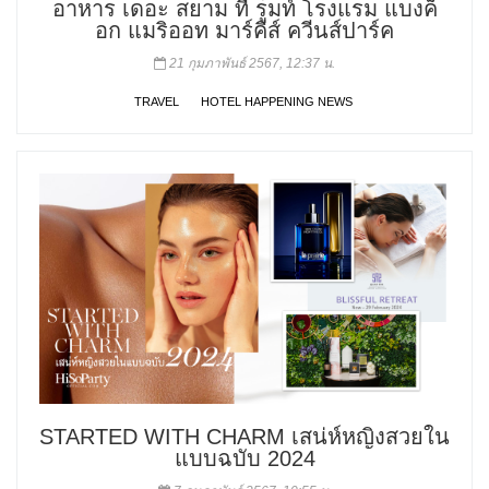
อาหาร เดอะ สยาม ที รูมท์ โรงแรม แบงค็
อก แมริออท มาร์คีส์ ควีนส์ปาร์ค
21 กุมภาพันธ์ 2567, 12:37 น.
TRAVEL
HOTEL HAPPENING NEWS
STARTED WITH CHARM เสน่ห์หญิงสวยใน
แบบฉบับ 2024