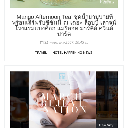
‘Mango Afternoon Tea’ ชุดน้ำยามบ่ายที่
พร้อมเสิร์ฟรับซีซั่นนี้ ณ เดอะ ล็อบบี้ เลาจน์
โรงแรมแบงค็อก แมริออท มาร์คีส์ ควีนส์
ปาร์ค
31 พฤษภาคม 2567, 10:45 น.
TRAVEL
HOTEL HAPPENING NEWS