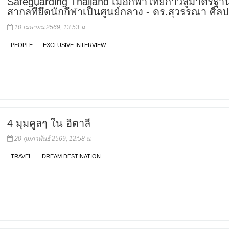
Safeguarding Thailand เมื่อกีฬาไทยก้าวสู่มาตรฐา
สากลที่ยึดนักกีฬาเป็นศูนย์กลาง - ดร.สุวรรณา ศิ
10 เมษายน 2569, 13:53 น.
PEOPLE
EXCLUSIVE INTERVIEW
4 มุมคูลๆ ใน อิตาลี
20 กุมภาพันธ์ 2569, 12:58 น.
TRAVEL
DREAM DESTINATION