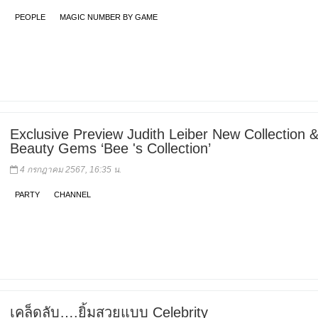
PEOPLE
MAGIC NUMBER BY GAME
Exclusive Preview Judith Leiber New Collection 
Beauty Gems ‘Bee 's Collection’
4 กรกฎาคม 2567, 16:35 น.
PARTY
CHANNEL
เคล็ดลับ….ยิ้มสวยแบบ Celebrity