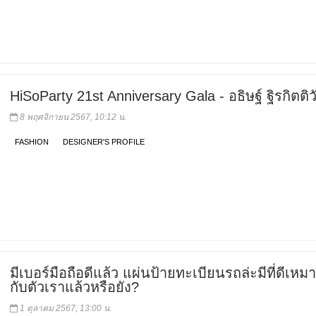
HiSoParty 21st Anniversary Gala - อธิษฐ์ ฐิรกิตติว
8 พฤศจิกายน 2567, 10:12 น.
FASHION
DESIGNER'S PROFILE
มีเบอร์มือถือดีแล้ว แผ่นป้ายทะเบียนรถล่ะมีที่ดีเห
กับตัวเราแล้วหรือยัง?
1 ตุลาคม 2567, 13:00 น.