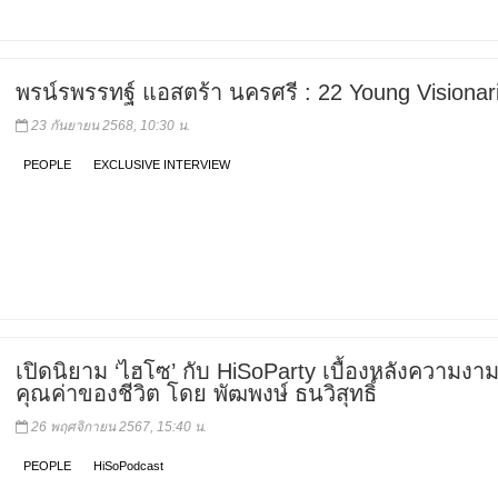
พรน์รพรรทฐ์ แอสตร้า นครศรี : 22 Young Visionar
23 กันยายน 2568, 10:30 น.
PEOPLE
EXCLUSIVE INTERVIEW
เปิดนิยาม ‘ไฮโซ’ กับ HiSoParty เบื้องหลังความง
คุณค่าของชีวิต โดย พัฒพงษ์ ธนวิสุทธิ์
26 พฤศจิกายน 2567, 15:40 น.
PEOPLE
HiSoPodcast