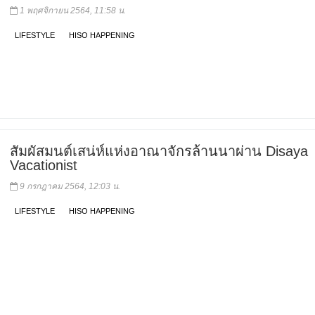
1 พฤศจิกายน 2564, 11:58 น.
LIFESTYLE
HISO HAPPENING
สัมผัสมนต์เสน่ห์แห่งอาณาจักรล้านนาผ่าน Disaya
Vacationist
9 กรกฎาคม 2564, 12:03 น.
LIFESTYLE
HISO HAPPENING