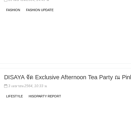
FASHION
FASHION UPDATE
DISAYA จัด Exclusive Afternoon Tea Party ณ Pin
3 เมษายน 2564, 10:33 น.
LIFESTYLE
HISOPARTY REPORT