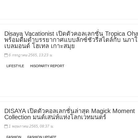
Disaya Vacationist เปิดตัวคอลเลกชั่น Tropica Oh
พร้อมดื่มด่ำบรรยากาศแบบลักซ์ชัวรี่สไตล์กับ นภา
เบลมอนด์ โฮเทล เกาะสมุย
6 กรกฎาคม 2565, 13:23 น.
LIFESTYLE
HISOPARTY REPORT
DISAYA เปิดตัวคอลเลกชั่นล่าสุด Magick Moment
Collection มนต์เสน่ห์แห่งโลกเวทมนตร์
1 พฤษภาคม 2565, 08:37 น.
FASHION
FASHION UPDATE