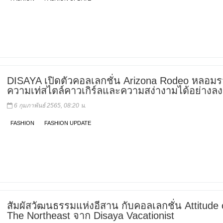
DISAYA เปิดตัวคอลเลกชั่น Arizona Rodeo หลอม
ความเท่สไตล์คาวเกิร์ลและความสง่างามได้อย่างลง
6 กุมภาพันธ์ 2565, 08:20 น.
FASHION
FASHION UPDATE
สัมผัสวัฒนธรรมแห่งอีสาน กับคอลเลกชั่น Attitude 
The Northeast จาก Disaya Vacationist