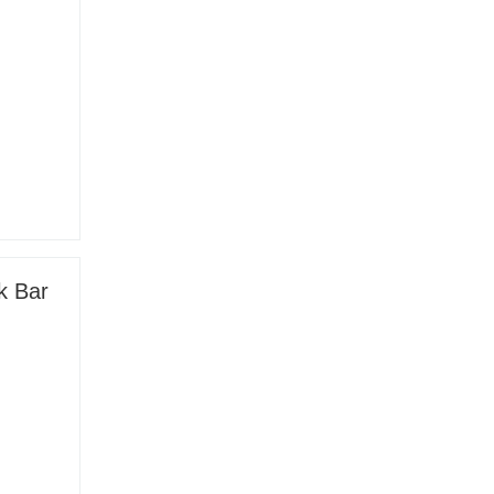
k Bar