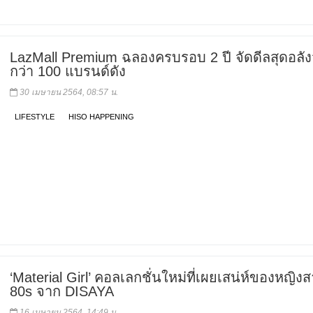
LazMall Premium ฉลองครบรอบ 2 ปี จัดดีลสุดอลั
กว่า 100 แบรนด์ดัง
30 เมษายน 2564, 08:57 น.
LIFESTYLE
HISO HAPPENING
‘Material Girl’ คอลเลกชั่นใหม่ที่เผยเสน่ห์ของหญิง
80s จาก DISAYA
16 เมษายน 2564, 14:49 น.