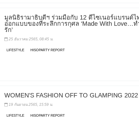
มูลนิธิรามาธิบดีฯ ร่วมมือกับ 12 ดีไซเนอร์แบรนด์ไ
ออกแบบของที่ระลึกการกุศล ‘Made With Love…ท
รัก’
25 ธันวาคม 2565, 08:45 น.
LIFESTYLE
HISOPARTY REPORT
WOMEN’S FASHION OFF TO GLAMPING 2022
19 กันยายน 2565, 15:59 น.
LIFESTYLE
HISOPARTY REPORT