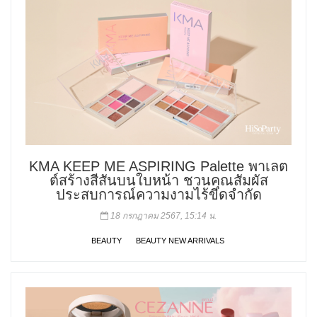
KMA KEEP ME ASPIRING Palette พาเลต
ต์สร้างสีสันบนใบหน้า ชวนคุณสัมผัส
ประสบการณ์ความงามไร้ขีดจำกัด
18 กรกฎาคม 2567, 15:14 น.
BEAUTY
BEAUTY NEW ARRIVALS