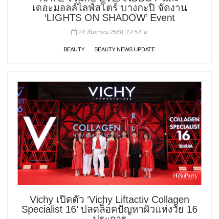
เดอะมอลล์ไลฟ์สโตร์ บางกะปิ จัดงาน
‘LIGHTS ON SHADOW’ Event
24 กันยายน 2568, 12:54 น.
BEAUTY
BEAUTY NEWS UPDATE
Vichy เปิดตัว ‘Vichy Liftactiv Collagen
Specialist 16’ ปลดล็อคปัญหาผิวแห่งวัย 16