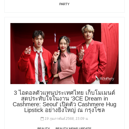
PARTY
3 ไอดอลตัวแทนประเทศไทย เก็บโมเมนต์
สุดประทับใจในงาน ‘3CE Dream in
Cashmere: Seoul’ เปิดตัว Cashmere Hug
Lipstick อย่างยิ่งใหญ่ ณ กรุงโซล
19 กุมภาพันธ์ 2568, 15:09 น.
BEAUTY
BEAUTY NEWS UPDATE