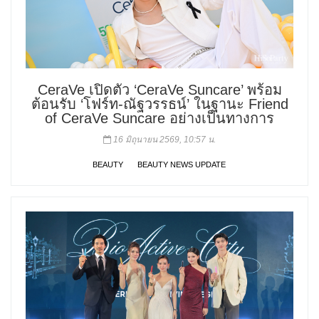
CeraVe เปิดตัว ‘CeraVe Suncare’ พร้อม
ต้อนรับ ‘โฟร์ท-ณัฐวรรธน์’ ในฐานะ Friend
of CeraVe Suncare อย่างเป็นทางการ
16 มิถุนายน 2569, 10:57 น.
BEAUTY
BEAUTY NEWS UPDATE