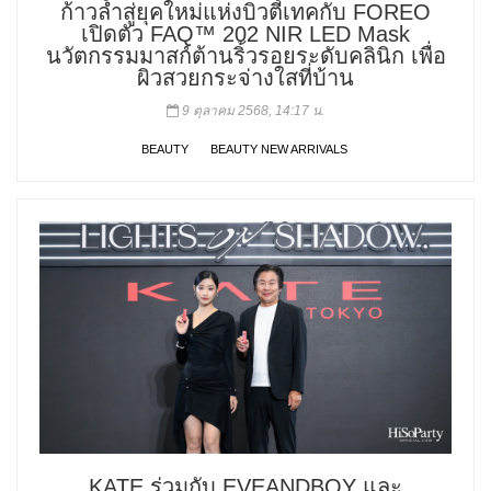
ก้าวล้ำสู่ยุคใหม่แห่งบิวตี้เทคกับ FOREO
เปิดตัว FAQ™ 202 NIR LED Mask
นวัตกรรมมาสก์ต้านริ้วรอยระดับคลินิก เพื่อ
ผิวสวยกระจ่างใสที่บ้าน
9 ตุลาคม 2568, 14:17 น.
BEAUTY
BEAUTY NEW ARRIVALS
KATE ร่วมกับ EVEANDBOY และ