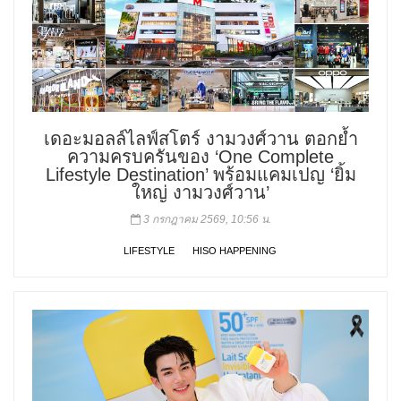
เดอะมอลล์ไลฟ์สโตร์ งามวงศ์วาน ตอกย้ำ
ความครบครันของ ‘One Complete
Lifestyle Destination’ พร้อมแคมเปญ ‘ยิ้ม
ใหญ่ งามวงศ์วาน’
3 กรกฎาคม 2569, 10:56 น.
LIFESTYLE
HISO HAPPENING