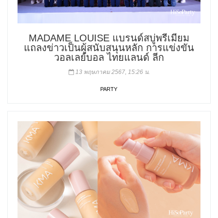
MADAME LOUISE แบรนด์สบู่พรีเมียม
แถลงข่าวเป็นผู้สนับสนุนหลัก การแข่งขัน
วอลเลย์บอล ไทยแลนด์ ลีก
13 พฤษภาคม 2567, 15:26 น.
PARTY