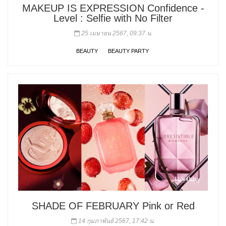
MAKEUP IS EXPRESSION Confidence -
Level : Selfie with No Filter
25 เมษายน 2567, 09:37 น.
BEAUTY
BEAUTY PARTY
SHADE OF FEBRUARY Pink or Red
14 กุมภาพันธ์ 2567, 17:42 น.