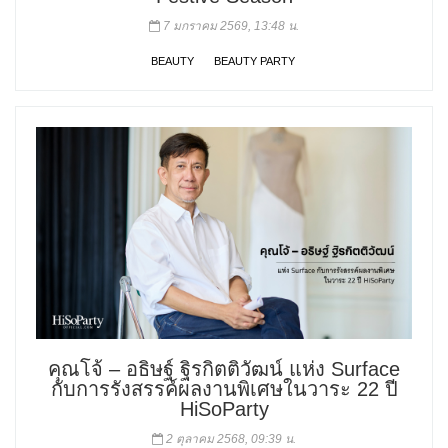
7 มกราคม 2569, 13:48 น.
BEAUTY
BEAUTY PARTY
คุณโจ้ – อธิษฐ์ ฐิรกิตติวัฒน์ แห่ง Surface
กับการรังสรรค์ผลงานพิเศษในวาระ 22 ปี
HiSoParty
2 ตุลาคม 2568, 09:39 น.