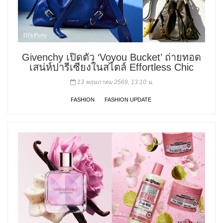
Givenchy เปิดตัว ‘Voyou Bucket’ ถ่ายทอด
เสน่ห์ปารีเซียงในสไตล์ Effortless Chic
13 พฤษภาคม 2569, 13:10 น.
FASHION
FASHION UPDATE