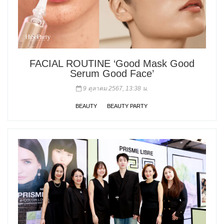
FACIAL ROUTINE ‘Good Mask Good
Serum Good Face’
9 ตุลาคม 2567, 13:38 น.
BEAUTY
BEAUTY PARTY