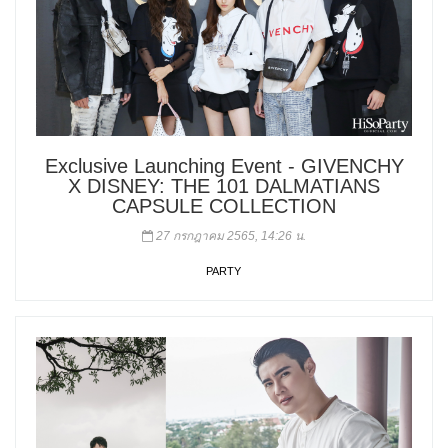
Exclusive Launching Event - GIVENCHY
X DISNEY: THE 101 DALMATIANS
CAPSULE COLLECTION
27 กรกฎาคม 2565, 14:26 น.
PARTY