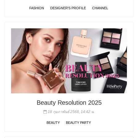
FASHION
DESIGNER'S PROFILE
CHANNEL
Beauty Resolution 2025
18 กุมภาพันธ์ 2568, 14:42 น.
BEAUTY
BEAUTY PARTY