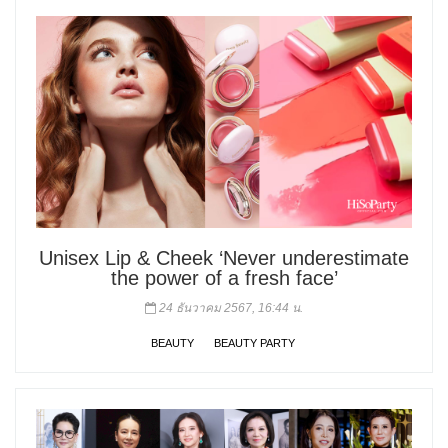
Unisex Lip & Cheek ‘Never underestimate
the power of a fresh face’
24 ธันวาคม 2567, 16:44 น.
BEAUTY
BEAUTY PARTY