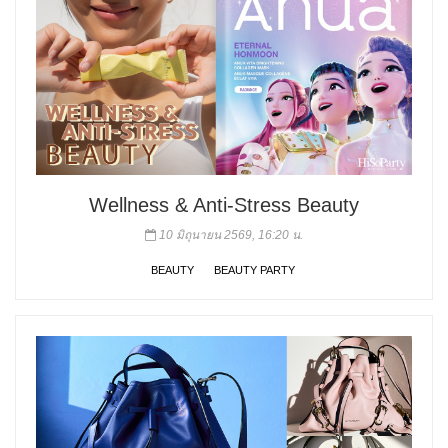
Wellness & Anti-Stress Beauty
10 มิถุนายน 2569, 16:20 น.
BEAUTY
BEAUTY PARTY