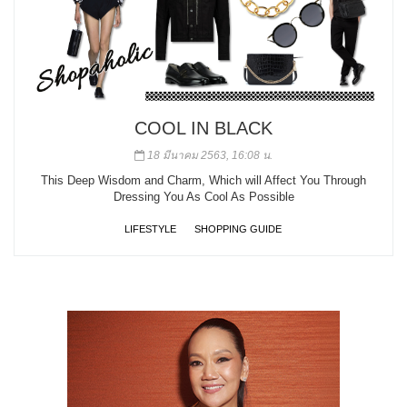
COOL IN BLACK
18 มีนาคม 2563, 16:08 น.
This Deep Wisdom and Charm, Which will Affect You Through
Dressing You As Cool As Possible
LIFESTYLE
SHOPPING GUIDE