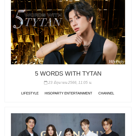
5 WORDS WITH TYTAN
23 มิถุนายน 2566, 11:05 น.
LIFESTYLE
HISOPARTY ENTERTAINMENT
CHANNEL