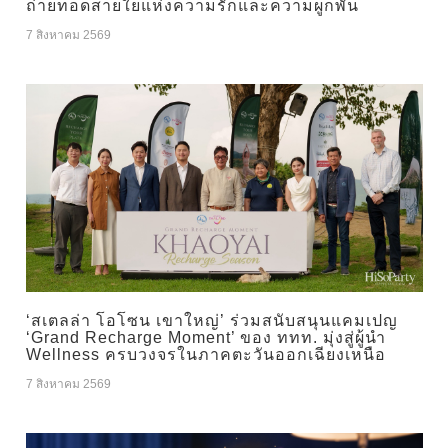
ถ่ายทอดสายใยแห่งความรักและความผูกพัน
7 สิงหาคม 2569
‘สเตลล่า โอโซน เขาใหญ่’ ร่วมสนับสนุนแคมเปญ
‘Grand Recharge Moment’ ของ ททท. มุ่งสู่ผู้นำ
Wellness ครบวงจรในภาคตะวันออกเฉียงเหนือ
7 สิงหาคม 2569