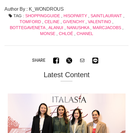
Author By : K_WONDROUS
TAG :
SHOPPINGGUIDE
,
HISOPARTY
,
SAINTLAURANT
,
TOMFORD
,
CELINE
,
GIVENCHY
,
VALENTINO
,
BOTTEGAVENETA
,
ALANUI
,
NANUSHKA
,
MARCJACOBS
,
MONSE
,
CHLOÉ
,
CHANEL
SHARE
Latest Content