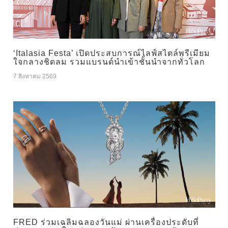
‘Italasia Festa’ เปิดประสบการณ์ไลฟ์สไตล์พรีเมียม
ใจกลางชิดลม รวมแบรนด์นำเข้าชั้นนำจากทั่วโลก
7 สิงหาคม 2569
FRED ร่วมเฉลิมฉลองวันแม่ ผ่านเครื่องประดับที่