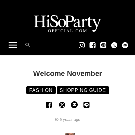
Welcome November
FASHION
SHOPPING GUIDE
6 years ago