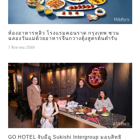
ห้องอาหารหลิว โรงแรมคอนราด กรุงเทพ ชวน
ฉลองวันแม่ด้วยอาหารจีนกวางตุ้งสูตรต้นตำรับ
7 สิงหาคม 2569
GO HOTEL จับมือ Sukishi Intergroup มอบสิทธิ