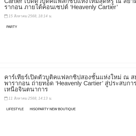
Cartier เปิดตัวบูติคแฟลกชิปแห่งใหม่สุดหรู ณ สย
รากอน ภายใต้คอนเซปต์ ‘Heavenly Cartier’
15 สิงหาคม 2568, 18:14 น.
PARTY
คาร์เทียร์เปิดตัวบูติคแฟลกชิปสองชั้นแห่งใหม่ ณ 
พารากอน ถ่ายทอด ‘Heavenly Cartier’ สู่ประสบกา
เหนือจินตนาการ
11 สิงหาคม 2568, 14:13 น.
LIFESTYLE
HISOPARTY NEW BOUTIQUE