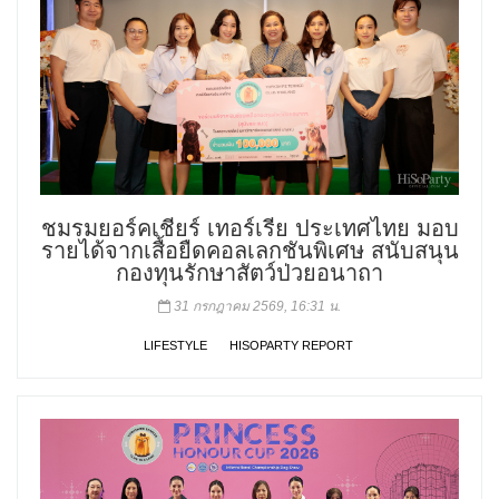
ชมรมยอร์คเชียร์ เทอร์เรีย ประเทศไทย มอบ
รายได้จากเสื้อยืดคอลเลกชันพิเศษ สนับสนุน
กองทุนรักษาสัตว์ป่วยอนาถา
31 กรกฎาคม 2569, 16:31 น.
LIFESTYLE
HISOPARTY REPORT