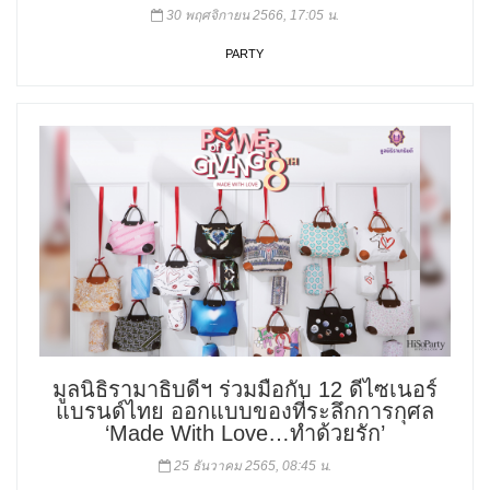
30 พฤศจิกายน 2566, 17:05 น.
PARTY
มูลนิธิรามาธิบดีฯ ร่วมมือกับ 12 ดีไซเนอร์
แบรนด์ไทย ออกแบบของที่ระลึกการกุศล
‘Made With Love…ทำด้วยรัก’
25 ธันวาคม 2565, 08:45 น.