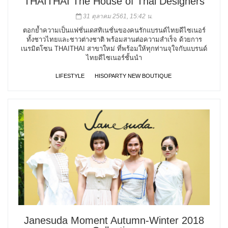
THAITHAI The House of Thai Designers
31 ตุลาคม 2561, 15:42 น.
ตอกย้ำความเป็นแฟชั่นเดสทิเนชั่นของคนรักแบรนด์ไทยดีไซเนอร์
ทั้งชาวไทยและชาวต่างชาติ พร้อมสานต่อความสำเร็จ ด้วยการ
เนรมิตโซน THAITHAI สาขาใหม่ ที่พร้อมให้ทุกท่านจุใจกับแบรนด์
ไทยดีไซเนอร์ชั้นนำ
LIFESTYLE
HISOPARTY NEW BOUTIQUE
Janesuda Moment Autumn-Winter 2018