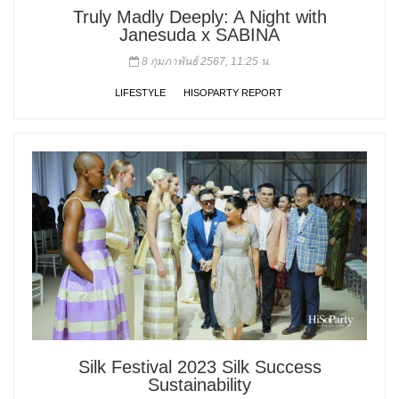
Truly Madly Deeply: A Night with
Janesuda x SABINA
8 กุมภาพันธ์ 2567, 11:25 น.
LIFESTYLE
HISOPARTY REPORT
Silk Festival 2023 Silk Success
Sustainability