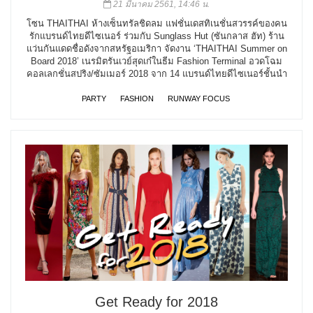
21 มีนาคม 2561, 14:46 น.
โซน THAITHAI ห้างเซ็นทรัลชิดลม แฟชั่นเดสทิเนชั่นสวรรค์ของคน
รักแบรนด์ไทยดีไซเนอร์ ร่วมกับ Sunglass Hut (ซันกลาส ฮัท) ร้าน
แว่นกันแดดชื่อดังจากสหรัฐอเมริกา จัดงาน ‘THAITHAI Summer on
Board 2018’ เนรมิตรันเวย์สุดเก๋ในธีม Fashion Terminal อวดโฉม
คอลเลกชั่นสปริง/ซัมเมอร์ 2018 จาก 14 แบรนด์ไทยดีไซเนอร์ชั้นนำ
PARTY
FASHION
RUNWAY FOCUS
Get Ready for 2018