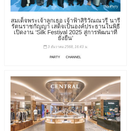
สมเด็จพระเจ้าลูกเธอ เจ้าฟ้าสิริวัณณวรี นารี
รัตนราชกัญญา เสด็จเป็นองค์ประธานในพิธี
เปิดงาน ‘Silk Festival 2025 สู่การพัฒนาที่
ยั่งยืน’
3 ธันวาคม 2568, 16:43 น.
PARTY
CHANNEL