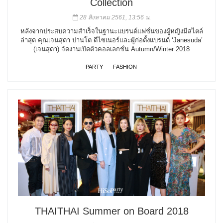
Collection
28 สิงหาคม 2561, 13:56 น.
หลังจากประสบความสำเร็จในฐานะแบรนด์แฟชั่นของผู้หญิงมีสไตล์
ล่าสุด คุณเจนสุดา ปานโต ดีไซเนอร์และผู้ก่อตั้งแบรนด์ ‘Janesuda’
(เจนสุดา) จัดงานเปิดตัวคอลเลกชั่น Autumn/Winter 2018
PARTY
FASHION
THAITHAI Summer on Board 2018