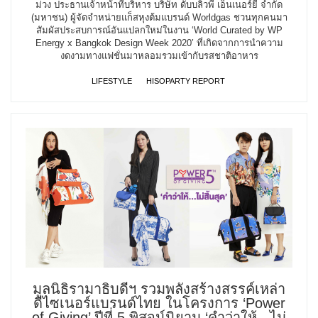
ม่วง ประธานเจ้าหน้าที่บริหาร บริษัท ดับบลิวพี เอ็นเนอร์ยี่ จำกัด
(มหาชน) ผู้จัดจำหน่ายแก็สหุงต้มแบรนด์ Worldgas ชวนทุกคนมา
สัมผัสประสบการณ์อันแปลกใหม่ในงาน ‘World Curated by WP
Energy x Bangkok Design Week 2020’ ที่เกิดจากการนำความ
งดงามทางแฟชั่นมาหลอมรวมเข้ากับรสชาติอาหาร
LIFESTYLE
HISOPARTY REPORT
มูลนิธิรามาธิบดีฯ รวมพลังสร้างสรรค์เหล่า
ดีไซเนอร์แบรนด์ไทย ในโครงการ ‘Power
of Giving’ ปีที่ 5 พิสูจน์นิยาม ‘คำว่าให้...ไม่