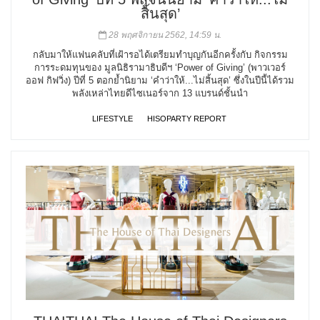
สิ้นสุด’
28 พฤศจิกายน 2562, 14:59 น.
กลับมาให้แฟนคลับที่เฝ้ารอได้เตรียมทำบุญกันอีกครั้งกับ กิจกรรม
การระดมทุนของ มูลนิธิรามาธิบดีฯ ‘Power of Giving’ (พาวเวอร์
ออฟ กิฟวิ่ง) ปีที่ 5 ตอกย้ำนิยาม ‘คำว่าให้...ไม่สิ้นสุด’ ซึ่งในปีนี้ได้รวม
พลังเหล่าไทยดีไซเนอร์จาก 13 แบรนด์ชั้นนำ
LIFESTYLE
HISOPARTY REPORT