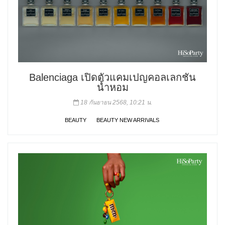
Balenciaga เปิดตัวแคมเปญคอลเลกชัน
น้ำหอม
18 กันยายน 2568, 10:21 น.
BEAUTY
BEAUTY NEW ARRIVALS