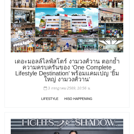
เดอะมอลล์ไลฟ์สโตร์ งามวงศ์วาน ตอกย้ำ
ความครบครันของ ‘One Complete
Lifestyle Destination’ พร้อมแคมเปญ ‘ยิ้ม
ใหญ่ งามวงศ์วาน’
3 กรกฎาคม 2569, 10:56 น.
LIFESTYLE
HISO HAPPENING