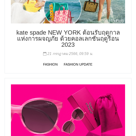
kate spade NEW YORK ต้อนรับฤดูกาล
แห่งการผจญภัย ด้วยคอลเลกชั่นฤดูร้อน
2023
21 กรกฎาคม 2566, 09:59 น.
FASHION
FASHION UPDATE