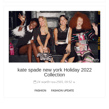
kate spade new york Holiday 2022
Collection
24 พฤศจิกายน 2565, 09:52 น.
FASHION
FASHION UPDATE