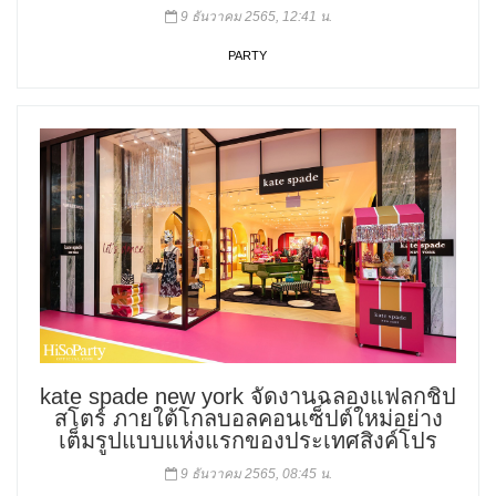
9 ธันวาคม 2565, 12:41 น.
PARTY
kate spade new york จัดงานฉลองแฟลกชิป
สโตร์ ภายใต้โกลบอลคอนเซ็ปต์ใหม่อย่าง
เต็มรูปแบบแห่งแรกของประเทศสิงค์โปร
9 ธันวาคม 2565, 08:45 น.