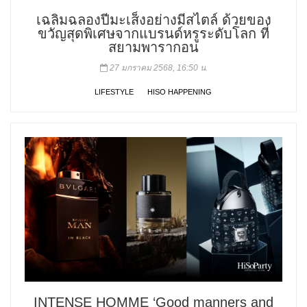
เฉลิมฉลองปีมะเส็งอย่างมีสไตล์ ด้วยของ
ขวัญสุดพิเศษจากแบรนด์หรูระดับโลก ที่
สยามพารากอน
27 มกราคม 2568, 16:50 น.
LIFESTYLE
HISO HAPPENING
INTENSE HOMME ‘Good manners and