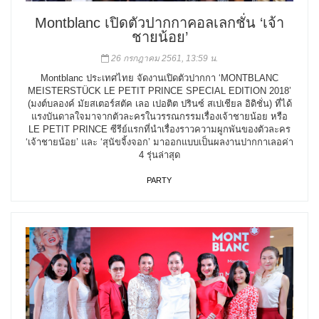
Montblanc เปิดตัวปากกาคอลเลกชั่น ‘เจ้า
ชายน้อย’
26 กรกฎาคม 2561, 13:59 น.
Montblanc ประเทศไทย จัดงานเปิดตัวปากกา ‘MONTBLANC
MEISTERSTÜCK LE PETIT PRINCE SPECIAL EDITION 2018’
(มงต์บลองค์ มัยสเตอร์สตัค เลอ เปอติต ปรินซ์ สเปเชียล อิดิชั่น) ที่ได้
แรงบันดาลใจมาจากตัวละครในวรรณกรรมเรื่องเจ้าชายน้อย หรือ
LE PETIT PRINCE ซีรีย์แรกที่นำเรื่องราวความผูกพันของตัวละคร
‘เจ้าชายน้อย’ และ ‘สุนัขจิ้งจอก’ มาออกแบบเป็นผลงานปากกาเลอค่า
4 รุ่นล่าสุด
PARTY