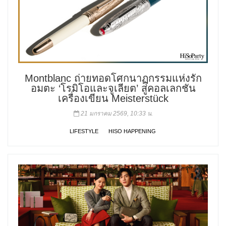
Montblanc ถ่ายทอดโศกนาฏกรรมแห่งรัก
อมตะ ‘โรมิโอและจูเลียต’ สู่คอลเลกชัน
เครื่องเขียน Meisterstück
21 มกราคม 2569, 10:33 น.
LIFESTYLE
HISO HAPPENING