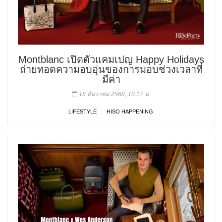
Montblanc เปิดตัวแคมเปญ Happy Holidays
ถ่ายทอดความอบอุ่นของการมอบช่วงเวลาที่
มีค่า
18 ธันวาคม 2568, 10:17 น.
LIFESTYLE
HISO HAPPENING