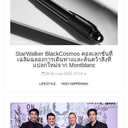
StarWalker BlackCosmos คอลเลกชั่นที่
เฉลิมฉลองการเดินทางและค้นคว้าสิ่งที่
แปลกใหม่จาก Montblanc
28 ธันวาคม 2565, 07:10 น.
LIFESTYLE
HISO HAPPENING