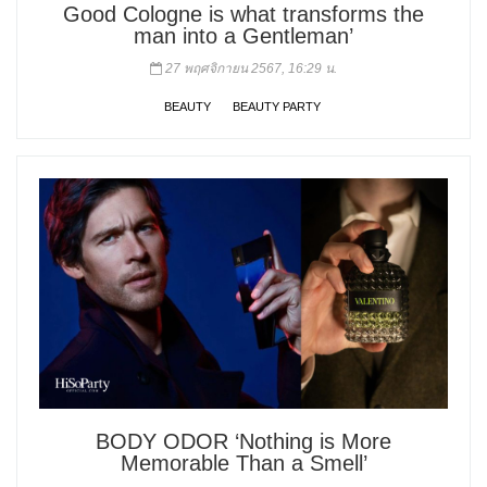
Good Cologne is what transforms the
man into a Gentleman’
27 พฤศจิกายน 2567, 16:29 น.
BEAUTY
BEAUTY PARTY
BODY ODOR ‘Nothing is More
Memorable Than a Smell’