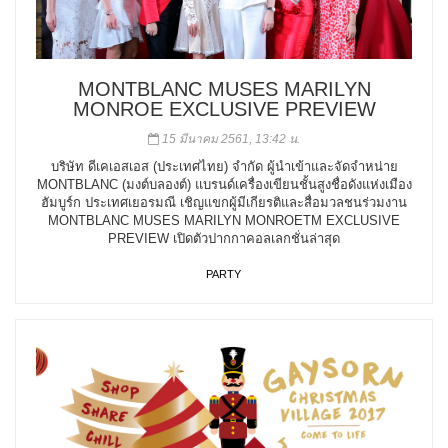
MONTBLANC MUSES MARILYN
MONROE EXCLUSIVE PREVIEW
15 มีนาคม 2561, 13:42 น.
บริษัท ดีเคเอสเอส (ประเทศไทย) จำกัด ผู้นำเข้าและจัดจำหน่าย
MONTBLANC (มงต์บลองต์) แบรนด์เครื่องเขียนชั้นสูงชื่อดังแห่งเมือง
ฮัมบูร์ก ประเทศเยอรมณี เชิญแขกผู้มีเกียรติและสื่อมวลชนร่วมงาน
MONTBLANC MUSES MARILYN MONROETM EXCLUSIVE
PREVIEW เปิดตัวปากกาคอลเลกชั่นล่าสุด
PARTY