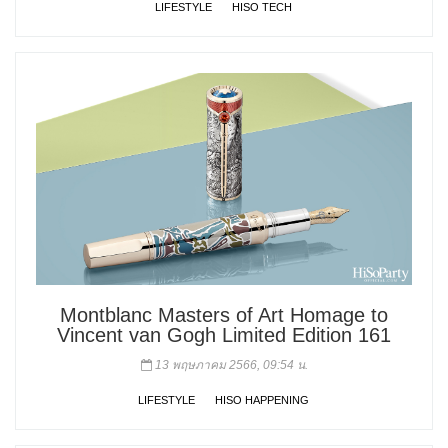
LIFESTYLE
HISO TECH
Montblanc Masters of Art Homage to
Vincent van Gogh Limited Edition 161
13 พฤษภาคม 2566, 09:54 น.
LIFESTYLE
HISO HAPPENING