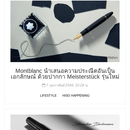
Montblanc นำเสนอความประณีตอันเป็น
เอกลักษณ์ ด้วยปากกา Meisterstück รุ่นใหม่
7 กุมภาพันธ์ 2566, 10:28 น.
LIFESTYLE
HISO HAPPENING