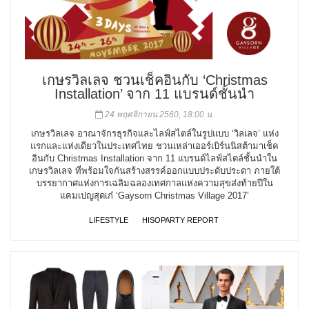
เกษรวิลเลจ ชวนเช็คอินกับ ‘Christmas
Installation’ จาก 11 แบรนด์ชั้นนำ
24 พฤศจิกายน 2560, 18:00 น.
เกษรวิลเลจ อาณาจักรธุรกิจและไลฟ์สไตล์ในรูปแบบ ‘วิลเลจ’ แห่ง
แรกและแห่งเดียวในประเทศไทย ชวนเหล่าเออร์เบิร์นนิสต้ามาเช็ค
อินกับ Christmas Installation จาก 11 แบรนด์ไลฟ์สไตล์ชั้นนำใน
เกษรวิลเลจ ที่พร้อมใจกันสร้างสรรค์ออกแบบประดับประดา ภายใต้
บรรยากาศแห่งการเฉลิมฉลองเทศกาลแห่งความสุขส่งท้ายปีใน
แคมเปญสุดเก๋ ‘Gaysorn Christmas Village 2017’
LIFESTYLE
HISOPARTY REPORT