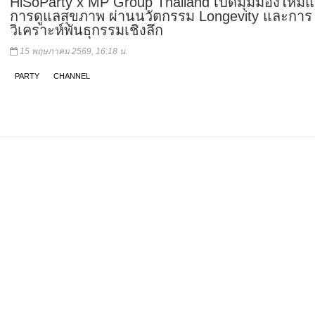
HiSoParty x MP Group Thailand เปิดมุมมองใหม่แ
การดูแลสุขภาพ ผ่านนวัตกรรม Longevity และการ
วิเคราะห์พันธุกรรมเชิงลึก
15 พฤษภาคม 2569, 16:18 น.
PARTY
CHANNEL