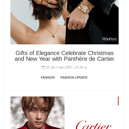
Gifts of Elegance Celebrate Christmas
and New Year with Panthère de Cartier
25 ธันวาคม 2567, 14:34 น.
FASHION
FASHION UPDATE