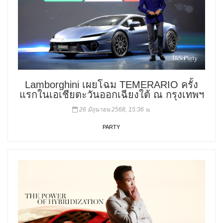
Lamborghini เผยโฉม TEMERARIO ครั้ง
แรกในเอเชียตะวันออกเฉียงใต้ ณ กรุงเทพฯ
26 มิถุนายน 2568, 15:36 น.
PARTY