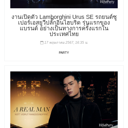
งานเปิดตัว Lamborghini Urus SE รถยนต์ซู
เปอร์เอสยูวีปลั๊กอินไฮบริด รุ่นแรกของ
แบรนด์ อย่างเป็นทางการครั้งแรกใน
ประเทศไทย
17 พฤษภาคม 2567, 16:35 น.
PARTY