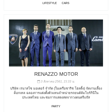
LIFESTYLE
CARS
RENAZZO MOTOR
3 สิงหาคม 2561, 15:33 น.
บริษัท เรนาสโซ มอเตอร์ จำกัด (ในเครือชาริช โฮลดิ้ง) จัดงานเลี้ยง
ค็อกเทล ฉลองการแต่งตั้งตัวแทนจำหน่ายรถยนต์ลัมโบร์กินีใน
ประเทศไทย และชมการแสดงสดจากวงดนตรีแจ๊ส
PARTY