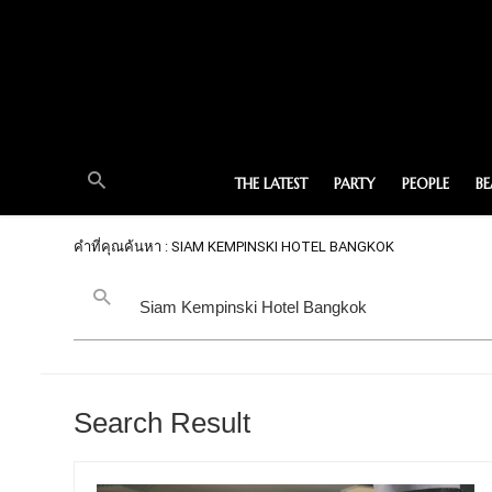
THE LATEST
PARTY
PEOPLE
B
คำที่คุณค้นหา : SIAM KEMPINSKI HOTEL BANGKOK
Search Result