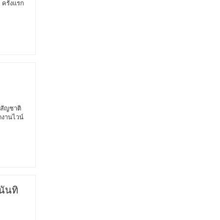
 ครั้งแรก
์สัญชาติ
ดงานไวน์
ันทิ