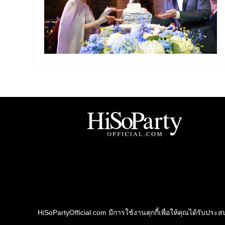
HiSoPartyOfficial.com มีการใช้งานคุกกี้เพื่อให้คุณได้รับประสบก