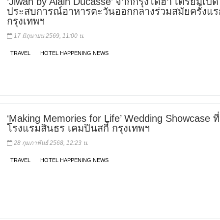
‘Jiwan by Alain Ducasse’ จากกรุงโดฮา เตรียมเปิด
ประสบการณ์อาหารตะวันออกกลางร่วมสมัยครั้งแ
กรุงเทพฯ
17 มิถุนายน 2569, 11:00 น.
TRAVEL
HOTEL HAPPENING NEWS
‘Making Memories for Life’ Wedding Showcase ที่
โรงแรมสินธร เคมปินสกี้ กรุงเทพฯ
28 กุมภาพันธ์ 2568, 12:23 น.
TRAVEL
HOTEL HAPPENING NEWS