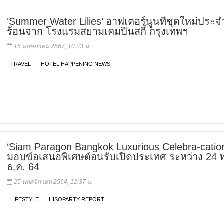
‘Summer Water Lilies’ อาฟเตอร์นูนทีชุดใหม่ประจ
ร้อนจาก โรงแรมสยามเคมปินสกี้ กรุงเทพฯ
15 พฤษภาคม 2567, 10:23 น.
TRAVEL
HOTEL HAPPENING NEWS
‘Siam Paragon Bangkok Luxurious Celebra-cation
มอบข้อเสนอพิเศษต้อนรับเปิดประเทศ ระหว่าง 24 พ
ธ.ค. 64
25 พฤศจิกายน 2564, 12:37 น.
LIFESTYLE
HISOPARTY REPORT