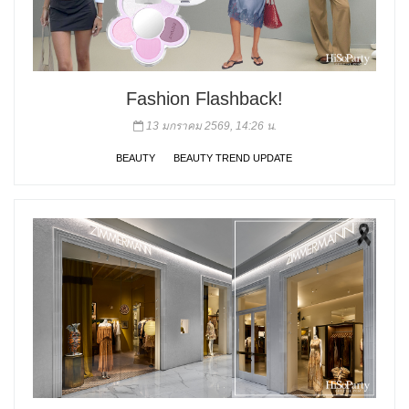
Fashion Flashback!
13 มกราคม 2569, 14:26 น.
BEAUTY
BEAUTY TREND UPDATE