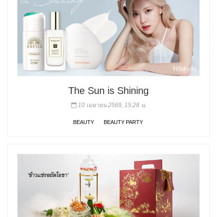
The Sun is Shining
10 เมษายน 2569, 15:28 น.
BEAUTY
BEAUTY PARTY