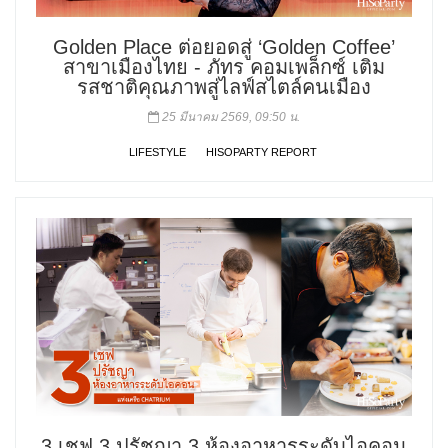
Golden Place ต่อยอดสู่ ‘Golden Coffee’
สาขาเมืองไทย - ภัทร คอมเพล็กซ์ เติม
รสชาติคุณภาพสู่ไลฟ์สไตล์คนเมือง
25 มีนาคม 2569, 09:50 น.
LIFESTYLE
HISOPARTY REPORT
3 เชฟ 3 ปรัชญา 3 ห้องอาหารระดับไอคอน