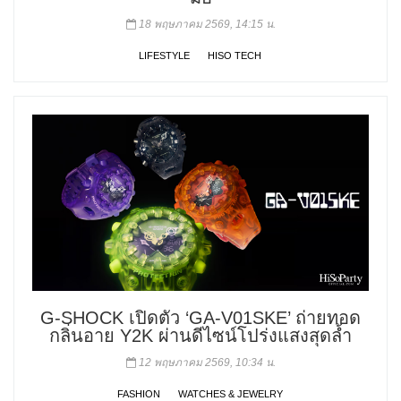
18 พฤษภาคม 2569, 14:15 น.
LIFESTYLE
HISO TECH
G-SHOCK เปิดตัว ‘GA-V01SKE’ ถ่ายทอด
กลิ่นอาย Y2K ผ่านดีไซน์โปร่งแสงสุดล้ำ
12 พฤษภาคม 2569, 10:34 น.
FASHION
WATCHES & JEWELRY