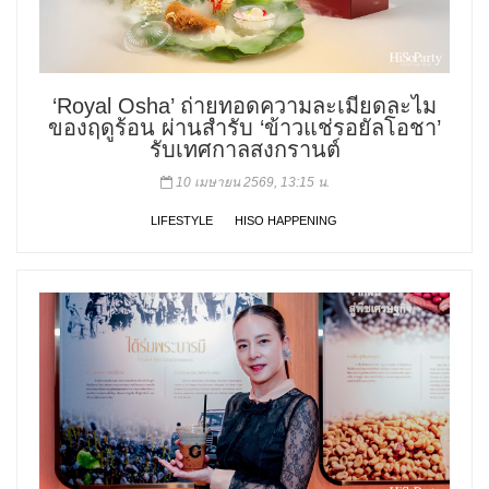
‘Royal Osha’ ถ่ายทอดความละเมียดละไม
ของฤดูร้อน ผ่านสำรับ ‘ข้าวแช่รอยัลโอชา’
รับเทศกาลสงกรานต์
10 เมษายน 2569, 13:15 น.
LIFESTYLE
HISO HAPPENING