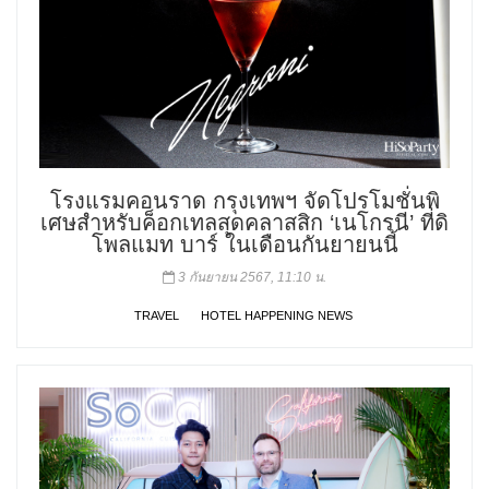
โรงแรมคอนราด กรุงเทพฯ จัดโปรโมชั่นพิ
เศษสำหรับค็อกเทลสุดคลาสสิก ‘เนโกรนี’ ที่ดิ
โพลแมท บาร์ ในเดือนกันยายนนี้
3 กันยายน 2567, 11:10 น.
TRAVEL
HOTEL HAPPENING NEWS