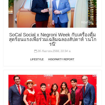
SoCal Social x Negroni Week กับเครื่องดื่ม
สุดร้อนแรงเพื่อร่วมเฉลิมฉลองสัปดาห์ ‘เนโก
รนี’
26 กันยายน 2566, 10:34 น.
LIFESTYLE
HISOPARTY REPORT