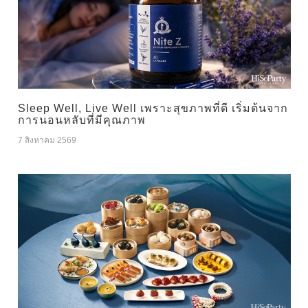
Sleep Well, Live Well เพราะสุขภาพที่ดี เริ่มต้นจาก
การนอนหลับที่มีคุณภาพ
7 สิงหาคม 2569