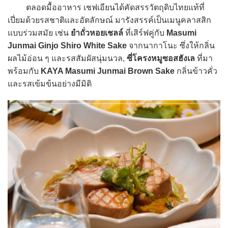
ตลอดมื้ออาหาร เชฟเอียนได้คัดสรรวัตถุดิบไทยแท้ที่
เปี่ยมด้วยรสชาติและอัตลักษณ์ มารังสรรค์เป็นเมนูคลาสสิก
แบบร่วมสมัย เช่น
ยำถั่วหอยเชลล์
ที่เสิร์ฟคู่กับ
Masumi
Junmai Ginjo Shiro White Sake
จากนากาโนะ ซึ่งให้กลิ่น
ผลไม้อ่อน ๆ และรสสัมผัสนุ่มนวล,
ซี่โครงหมูซอสฮังเล
ที่มา
พร้อมกับ
KAYA Masumi Junmai Brown Sake
กลิ่นข้าวคั่ว
และรสเข้มข้นอย่างมีมิติ