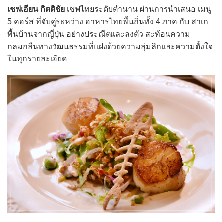
เชฟเอียน กิตติชัย
เชฟไทยระดับตำนาน ผ่านการนำเสนอ เมนู
5 คอร์ส ที่จับคู่ระหว่าง อาหารไทยพื้นถิ่นทั้ง 4 ภาค กับ สาเก
พื้นบ้านจากญี่ปุ่น อย่างประณีตและลงตัว สะท้อนความ
กลมกลืนทางวัฒนธรรมที่แฝงด้วยความลุ่มลึกและความตั้งใจ
ในทุกรายละเอียด