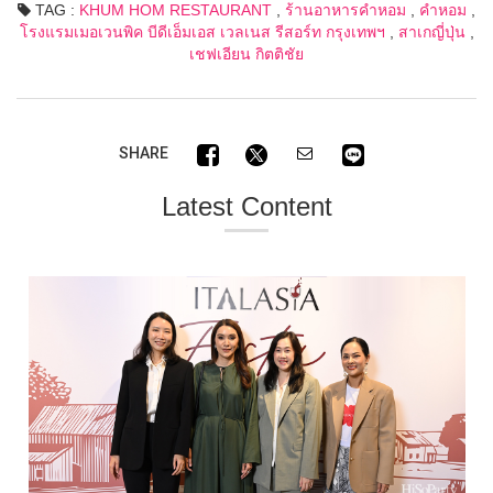
TAG :
KHUM HOM RESTAURANT
,
ร้านอาหารคำหอม
,
คำหอม
,
โรงแรมเมอเวนพิค บีดีเอ็มเอส เวลเนส รีสอร์ท กรุงเทพฯ
,
สาเกญี่ปุ่น
,
เชฟเอียน กิตติชัย
SHARE
Latest Content