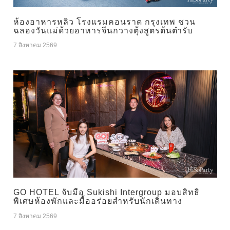
ห้องอาหารหลิว โรงแรมคอนราด กรุงเทพ ชวน
ฉลองวันแม่ด้วยอาหารจีนกวางตุ้งสูตรต้นตำรับ
7 สิงหาคม 2569
GO HOTEL จับมือ Sukishi Intergroup มอบสิทธิ
พิเศษห้องพักและมื้ออร่อยสำหรับนักเดินทาง
7 สิงหาคม 2569