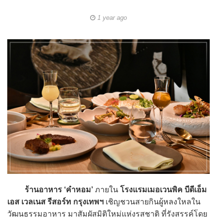
1 year ago
ร้านอาหาร ‘คำหอม’
ภายใน
โรงแรมเมอเวนพิค บีดีเอ็ม
เอส เวลเนส รีสอร์ท กรุงเทพฯ
เชิญชวนสายกินผู้หลงใหลใน
วัฒนธรรมอาหาร มาสัมผัสมิติใหม่แห่งรสชาติ ที่รังสรรค์โดย