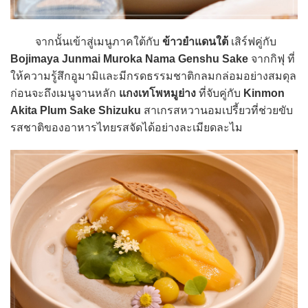
จากนั้นเข้าสู่เมนูภาคใต้กับ
ข้าวยำแดนใต้
เสิร์ฟคู่กับ
Bojimaya Junmai Muroka Nama Genshu Sake
จากกิฟุ ที่
ให้ความรู้สึกอูมามิและมีกรดธรรมชาติกลมกล่อมอย่างสมดุล
ก่อนจะถึงเมนูจานหลัก
แกงเทโพหมูย่าง
ที่จับคู่กับ
Kinmon
Akita Plum Sake Shizuku
สาเกรสหวานอมเปรี้ยวที่ช่วยขับ
รสชาติของอาหารไทยรสจัดได้อย่างละเมียดละไม