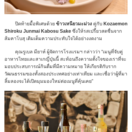
ปิดท้ายมื้อพิเศษด้วย
ข้าวเหนียวมะม่วง
คู่กับ
Kozaemon
Shiroku Junmai Kabosu Sake
ซึ่งให้รสเปรี้ยวสดชื่นจาก
ส้มคาโบสุ เติมเต็มความประทับใจได้อย่างงดงาม
คุณรูเบล มียาห์ ผู้จัดการโรงแรมฯ กล่าวว่า “เมนูที่จับคู่
อาหารไทยและสาเกญี่ปุ่นนี้ สะท้อนถึงความตั้งใจของเราที่จะ
มอบประสบการณ์กินดื่มที่มีความหมาย ให้เกียรติกับราก
วัฒนธรรมของทั้งสองประเทศอย่างเท่าเทียม และเชื่อว่าผู้ที่มา
ลิ้มลองจะได้เปิดมุมมองใหม่ต่อเมนูที่คุ้นเคย”