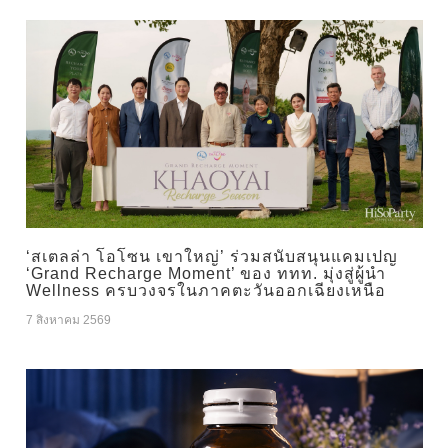
‘สเตลล่า โอโซน เขาใหญ่’ ร่วมสนับสนุนแคมเปญ
‘Grand Recharge Moment’ ของ ททท. มุ่งสู่ผู้นำ
Wellness ครบวงจรในภาคตะวันออกเฉียงเหนือ
7 สิงหาคม 2569