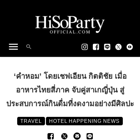
‘คำหอม’ โดยเชฟเอียน กิตติชัย เมื่อ
อาหารไทยสี่ภาค จับคู่สาเกญี่ปุ่น สู่
ประสบการณ์กินดื่มที่งดงามอย่างมีศิลปะ
TRAVEL
HOTEL HAPPENING NEWS