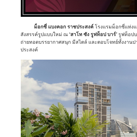
ม็อกซี่ แบงคอก ราชประสงค์
โรงแรมม็อกซี่แห่ง
สังสรรค์รูปแบบใหม่ ณ
‘สาโท ซัง รูฟท็อป บาร์’
รูฟท็อปบ
ถ่ายทอดบรรยากาศสนุก มีสไตล์ และตอบโจทย์ทั้งงานปาร์ต
ประสงค์