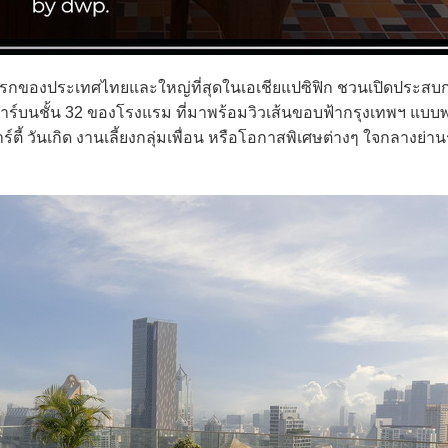
แรกของประเทศไทยและใหญ่ที่สุดในเอเชียแปซิฟิก ชวนเปิดประสบ
าร์บนชั้น 32 ของโรงแรม ที่มาพร้อมวิวเส้นขอบฟ้ากรุงเทพฯ แบ
ี้ วันเกิด งานเลี้ยงกลุ่มเพื่อน หรือโอกาสพิเศษต่างๆ ใจกลางย่า