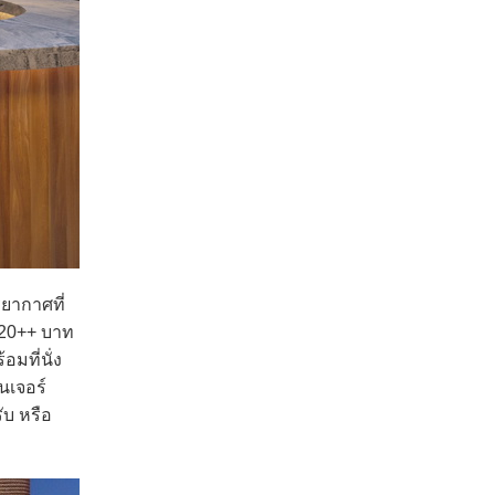
ยากาศที่
020++ บาท
มที่นั่ง
นเจอร์
ับ หรือ