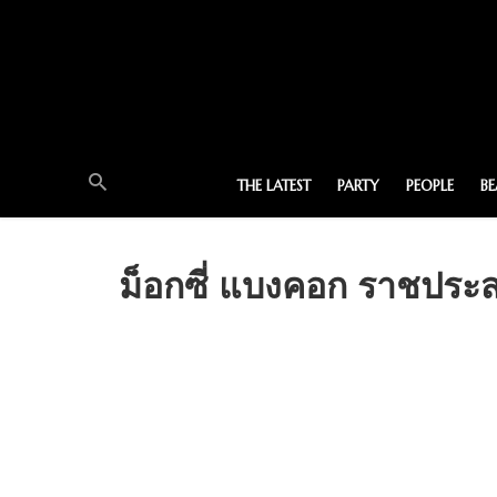
THE LATEST
PARTY
PEOPLE
B
ม็อกซี่ แบงคอก ราชประส