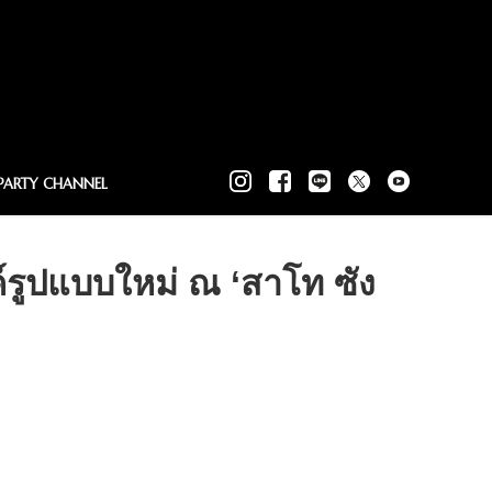
PARTY CHANNEL
์รูปแบบใหม่ ณ ‘สาโท ซัง