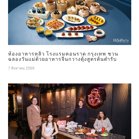
ห้องอาหารหลิว โรงแรมคอนราด กรุงเทพ ชวน
ฉลองวันแม่ด้วยอาหารจีนกวางตุ้งสูตรต้นตำรับ
7 สิงหาคม 2569