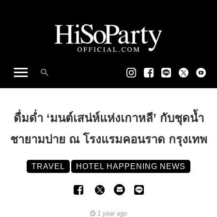
ดื่มด่ำ ‘มนต์เสน่ห์แห่งเกาหลี’ กับชุดน้ำ
ชายามบ่าย ณ โรงแรมคอนราด กรุงเทพ
TRAVEL
HOTEL HAPPENING NEWS
1 year ago