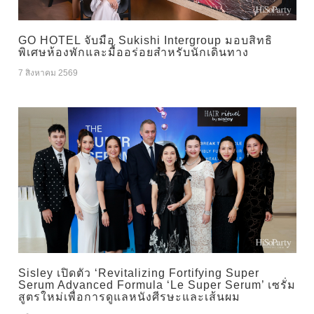
GO HOTEL จับมือ Sukishi Intergroup มอบสิทธิ
พิเศษห้องพักและมื้ออร่อยสำหรับนักเดินทาง
7 สิงหาคม 2569
Sisley เปิดตัว ‘Revitalizing Fortifying Super
Serum Advanced Formula ‘Le Super Serum’ เซรั่ม
สูตรใหม่เพื่อการดูแลหนังศีรษะและเส้นผม