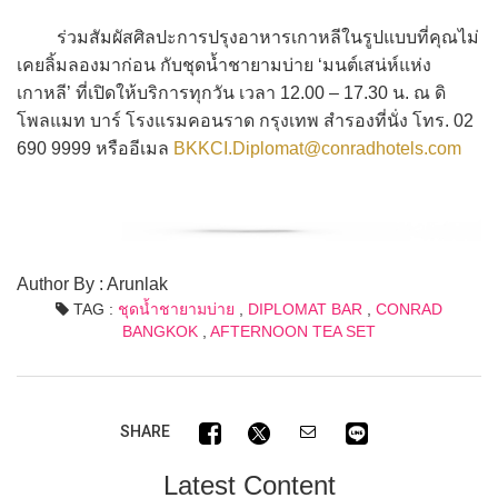
ร่วมสัมผัสศิลปะการปรุงอาหารเกาหลีในรูปแบบที่คุณไม่
เคยลิ้มลองมาก่อน กับชุดน้ำชายามบ่าย ‘มนต์เสน่ห์แห่ง
เกาหลี’ ที่เปิดให้บริการทุกวัน เวลา 12.00 – 17.30 น. ณ ดิ
โพลแมท บาร์ โรงแรมคอนราด กรุงเทพ สำรองที่นั่ง โทร. 02
690 9999 หรืออีเมล
BKKCI.Diplomat@conradhotels.com
Author By : Arunlak
TAG :
ชุดน้ำชายามบ่าย
,
DIPLOMAT BAR
,
CONRAD
BANGKOK
,
AFTERNOON TEA SET
SHARE
Latest Content