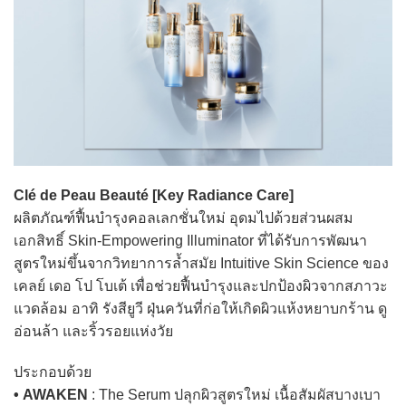
Clé de Peau Beauté [Key Radiance Care]
ผลิตภัณฑ์ฟื้นบำรุงคอลเลกชั่นใหม่ อุดมไปด้วยส่วนผสม
เอกสิทธิ์ Skin-Empowering Illuminator ที่ได้รับการพัฒนา
สูตรใหม่ขึ้นจากวิทยาการล้ำสมัย Intuitive Skin Science ของ
เคลย์ เดอ โป โบเต้ เพื่อช่วยฟื้นบำรุงและปกป้องผิวจากสภาวะ
แวดล้อม อาทิ รังสียูวี ฝุ่นควันที่ก่อให้เกิดผิวแห้งหยาบกร้าน ดู
อ่อนล้า และริ้วรอยแห่งวัย
ประกอบด้วย
• AWAKEN
: The Serum ปลุกผิวสูตรใหม่ เนื้อสัมผัสบางเบา