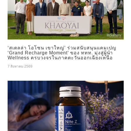
‘สเตลล่า โอโซน เขาใหญ่’ ร่วมสนับสนุนแคมเปญ
‘Grand Recharge Moment’ ของ ททท. มุ่งสู่ผู้นำ
Wellness ครบวงจรในภาคตะวันออกเฉียงเหนือ
7 สิงหาคม 2569