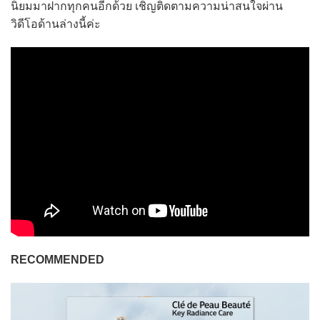
นิยมมาฝากทุกคนอีกด้วย เชิญติดตามความน่าสนใจผ่าน
วิดีโอด้านล่างนี้ค่ะ
RECOMMENDED