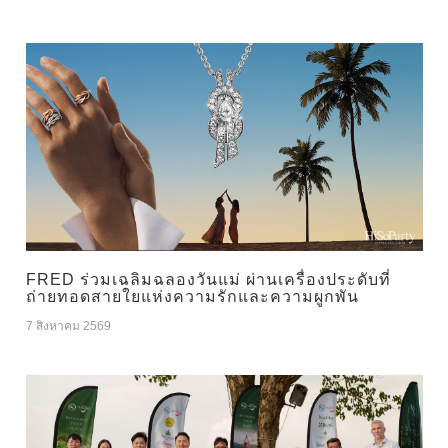
FRED ร่วมเฉลิมฉลองวันแม่ ผ่านเครื่องประดับที่
ถ่ายทอดสายใยแห่งความรักและความผูกพัน
7 สิงหาคม 2569