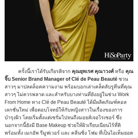
ครั้งนี้เราได้รับเกียรติจาก
คุณยุพเรศ คุณาวงศ์
หรือ
คุณ
จิ๊บ Senior Brand Manager of Clé de Peau Beauté
ชวน
สาวๆ มาปลดล็อคความงาม พร้อมบอกเล่าเคล็ดลับรูทีนที่คุณ
สาวๆ ไม่ควรพลาด และสำหรับบางท่านที่ยังอยู่ในช่วง Work
From Home ทาง Clé de Peau Beauté ได้มีผลิตภัณฑ์คอล
เลกชั่นใหม่ เพื่อตอบโจทย์ให้กับหญิงสาวในเรื่องของการ
บำรุงผิว โดยเริ่มตั้งแต่เซรั่มไปจนถึงมอยส์เจอไรเซอร์ ซึ่ง
นอกจากนี้ยังมี Base Makeup ช่วยให้ผิวเรียบเนียนไร้ที่ติ
พร้อมทั้ง เมกอัพ รีมูฟเวอร์ และ คลีนซิ่ง โฟม ที่เป็นไอเท็มยอด