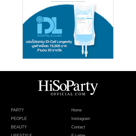
PARTY
Home
PEOPLE
Instragram
BEAUTY
Contact
LIFESTYLE
E-Letter