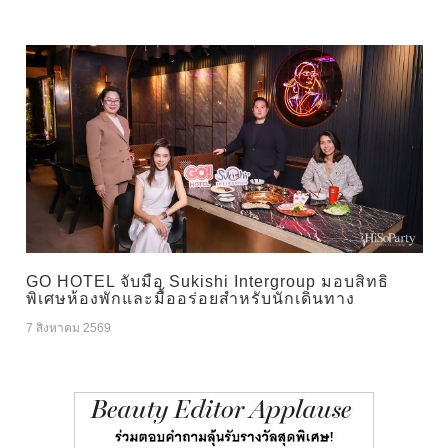
GO HOTEL จับมือ Sukishi Intergroup มอบสิทธิ
พิเศษห้องพักและมื้ออร่อยสำหรับนักเดินทาง
7 สิงหาคม 2569