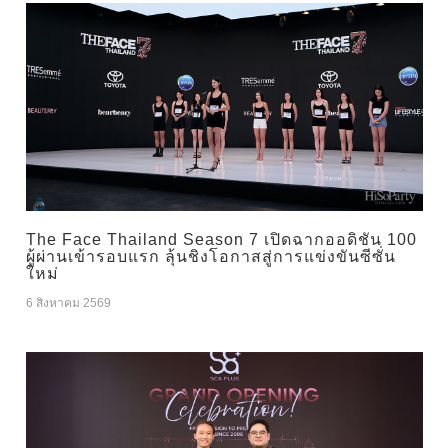
The Face Thailand Season 7 เปิดฉากออดิชัน 100
ผู้ผ่านเข้ารอบแรก ลุ้นชิงโอกาสสู่การแข่งขันซีซั่น
ใหม่
6 สิงหาคม 2569