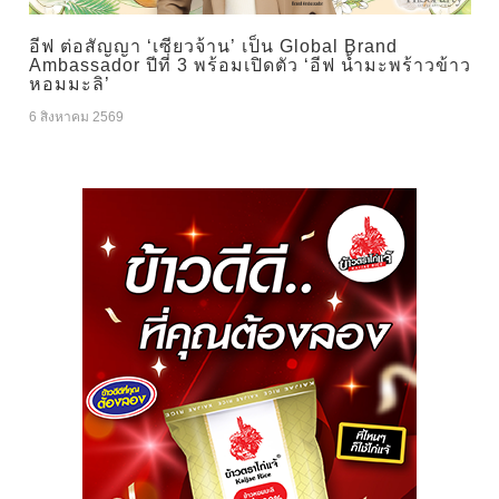
อีฟ ต่อสัญญา ‘เซียวจ้าน’ เป็น Global Brand
Ambassador ปีที่ 3 พร้อมเปิดตัว ‘อีฟ น้ำมะพร้าวข้าว
หอมมะลิ’
6 สิงหาคม 2569