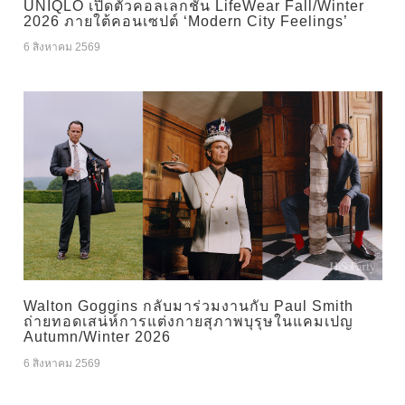
UNIQLO เปิดตัวคอลเลกชัน LifeWear Fall/Winter
2026 ภายใต้คอนเซปต์ ‘Modern City Feelings’
6 สิงหาคม 2569
Walton Goggins กลับมาร่วมงานกับ Paul Smith
ถ่ายทอดเสน่ห์การแต่งกายสุภาพบุรุษในแคมเปญ
Autumn/Winter 2026
6 สิงหาคม 2569