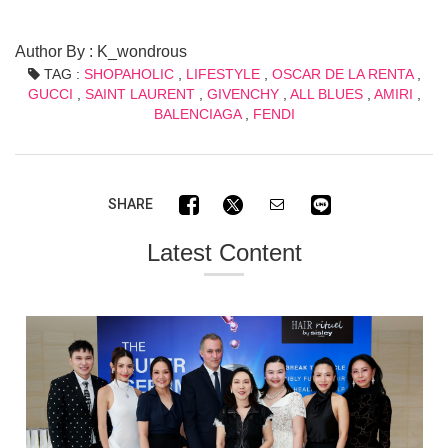
Author By : K_wondrous
TAG :
SHOPAHOLIC
,
LIFESTYLE
,
OSCAR DE LA RENTA
,
GUCCI
,
SAINT LAURENT
,
GIVENCHY
,
ALL BLUES
,
AMIRI
,
BALENCIAGA
,
FENDI
SHARE
Latest Content