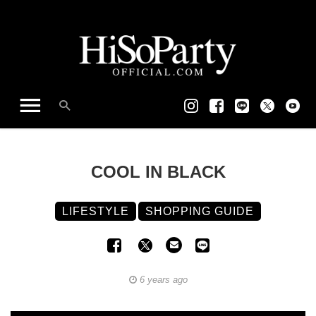
COOL IN BLACK
LIFESTYLE
SHOPPING GUIDE
6 years ago