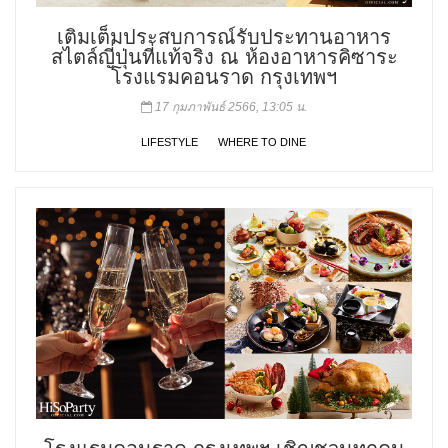
เติมเต็มประสบการณ์รับประทานอาหาร
สไตล์ญี่ปุ่นที่แท้จริง ณ ห้องอาหารคิซาระ
โรงแรมคอนราด กรุงเทพฯ
17 กุมภาพันธ์ 2566, 13:05 น.
LIFESTYLE
WHERE TO DINE