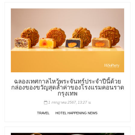
ฉลองเทศกาลไหว้พระจันทร์ประจำปีนี้ด้วย
กล่องของขวัญสุดล้ำค่าของโรงแรมคอนราด
กรุงเทพ
1 กรกฎาคม 2567, 13:27 น.
TRAVEL
HOTEL HAPPENING NEWS