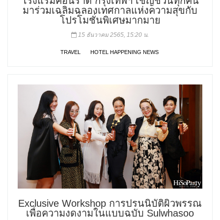
โรงแรมคอนราด กรุงเทพฯ เชิญชวนทุกคน
มาร่วมเฉลิมฉลองเทศกาลแห่งความสุขกับ
โปรโมชั่นพิเศษมากมาย
15 ธันวาคม 2565, 15:20 น.
TRAVEL
HOTEL HAPPENING NEWS
Exclusive Workshop การปรนนิบัติผิวพรรณ
เพื่อความงดงามในแบบฉบับ Sulwhasoo