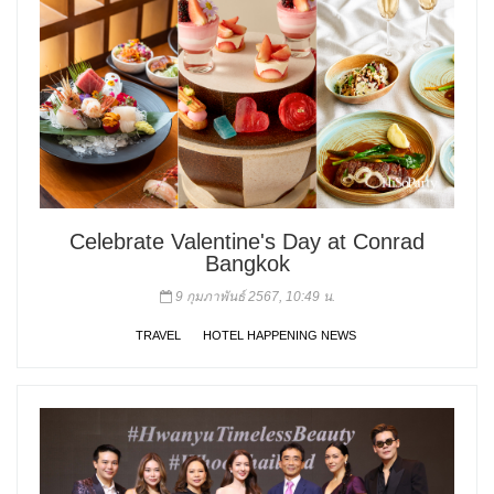
Celebrate Valentine's Day at Conrad
Bangkok
9 กุมภาพันธ์ 2567, 10:49 น.
TRAVEL
HOTEL HAPPENING NEWS