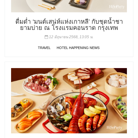
ดื่มด่ำ ‘มนต์เสน่ห์แห่งเกาหลี’ กับชุดน้ำชา
ยามบ่าย ณ โรงแรมคอนราด กรุงเทพ
12 มิถุนายน 2568, 13:05 น.
TRAVEL
HOTEL HAPPENING NEWS