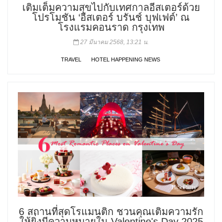
เติมเต็มความสุขไปกับเทศกาลอีสเตอร์ด้วย
โปรโมชัน ‘อีสเตอร์ บรันช์ บุฟเฟต์’ ณ
โรงแรมคอนราด กรุงเทพ
27 มีนาคม 2568, 13:21 น.
TRAVEL
HOTEL HAPPENING NEWS
6 สถานที่สุดโรแมนติก ชวนคุณเติมความรัก
ให้ยิ่งมีความหมายใน Valentine's Day 2025