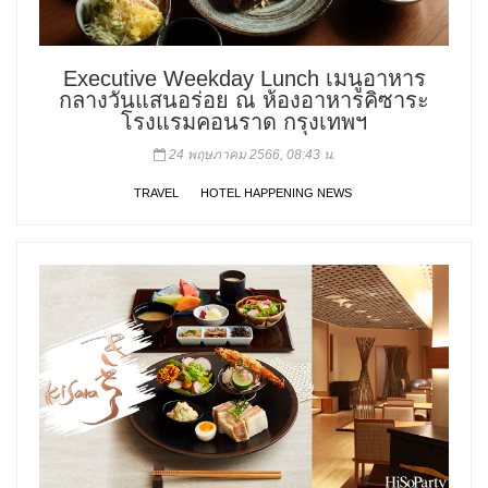
Executive Weekday Lunch เมนูอาหาร
กลางวันแสนอร่อย ณ ห้องอาหารคิซาระ
โรงแรมคอนราด กรุงเทพฯ
24 พฤษภาคม 2566, 08:43 น.
TRAVEL
HOTEL HAPPENING NEWS