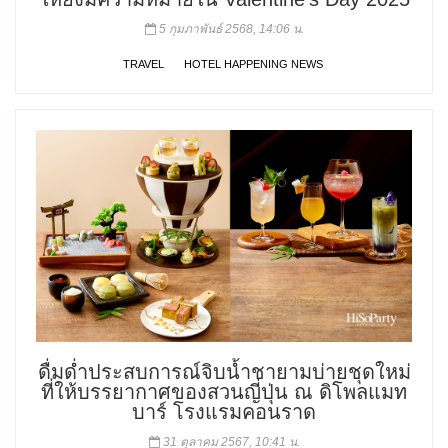
5 กุมภาพันธ์ 2568, 14:06 น.
TRAVEL
HOTEL HAPPENING NEWS
ดื่มด่ำประสบการณ์จิบน้ำชายามบ่ายชุดใหม่
ที่ให้บรรยากาศของสวนญี่ปุ่น ณ ดิโพลแมท
บาร์ โรงแรมคอนราด
31 ตุลาคม 2567, 10:41 น.