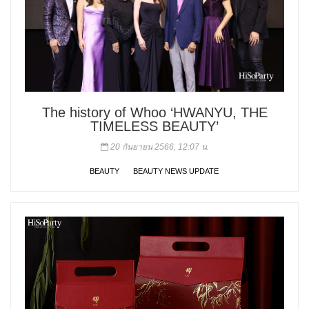
The history of Whoo ‘HWANYU, THE
TIMELESS BEAUTY’
20 กันยายน 2566, 12:07 น.
BEAUTY
BEAUTY NEWS UPDATE