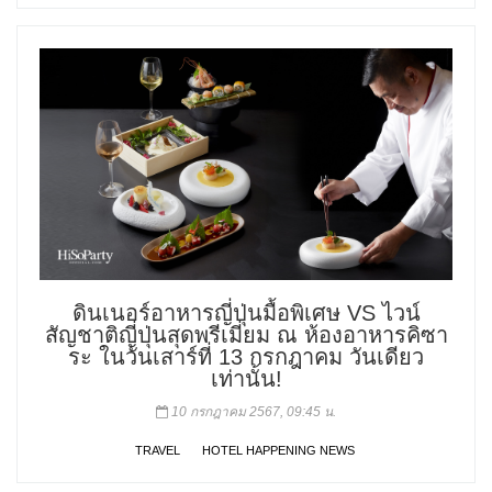
ดินเนอร์อาหารญี่ปุ่นมื้อพิเศษ VS ไวน์
สัญชาติญี่ปุ่นสุดพรีเมี่ยม ณ ห้องอาหารคิซา
ระ ในวันเสาร์ที่ 13 กรกฎาคม วันเดียว
เท่านั้น!
10 กรกฎาคม 2567, 09:45 น.
TRAVEL
HOTEL HAPPENING NEWS