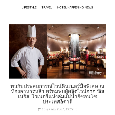
LIFESTYLE
TRAVEL
HOTEL HAPPENING NEWS
พบกับประสบการณ์ไวน์ดินเนอร์มื้อพิเศษ ณ
ห้องอาหารหลิว พร้อมพบผู้ผลิตไวน์จาก ‘ลิส
เนริส’ ไวเนอรี่แห่งลุ่มแม่น้ำอิซอนโซ
ประเทศอิตาลี
15 ตุลาคม 2567, 13:39 น.