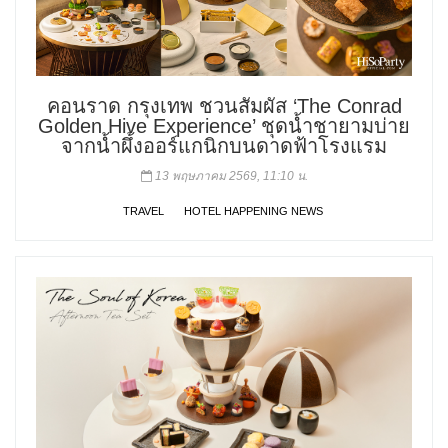
คอนราด กรุงเทพ ชวนสัมผัส ‘The Conrad
Golden Hive Experience’ ชุดน้ำชายามบ่าย
จากน้ำผึ้งออร์แกนิกบนดาดฟ้าโรงแรม
13 พฤษภาคม 2569, 11:10 น.
TRAVEL
HOTEL HAPPENING NEWS