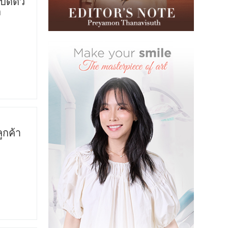
ปิดตัว
ต
ูกค้า