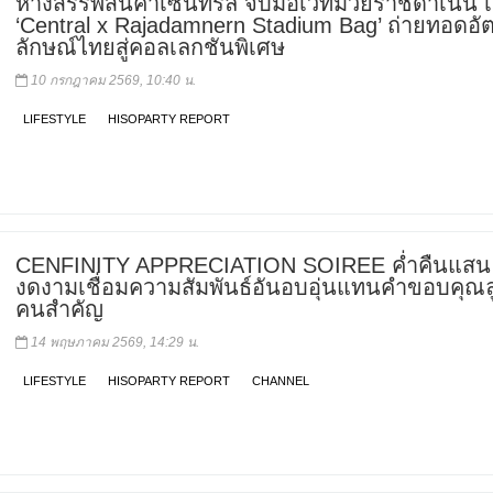
ห้างสรรพสินค้าเซ็นทรัล จับมือเวทีมวยราชดำเนิน เ
‘Central x Rajadamnern Stadium Bag’ ถ่ายทอดอั
ลักษณ์ไทยสู่คอลเลกชันพิเศษ
10 กรกฎาคม 2569, 10:40 น.
LIFESTYLE
HISOPARTY REPORT
CENFINITY APPRECIATION SOIREE ค่ำคืนแสน
งดงามเชื่อมความสัมพันธ์อันอบอุ่นแทนคำขอบคุณล
คนสำคัญ
14 พฤษภาคม 2569, 14:29 น.
LIFESTYLE
HISOPARTY REPORT
CHANNEL