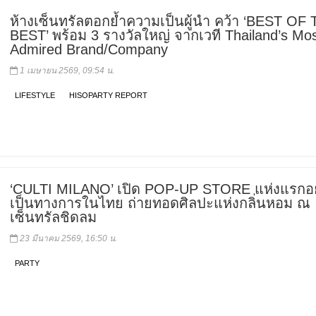
ห้างเซ็นทรัลตอกย้ำความเป็นผู้นำ คว้า ‘BEST OF
BEST’ พร้อม 3 รางวัลใหญ่ จากเวที Thailand’s Mo
Admired Brand/Company
1 เมษายน 2569, 09:54 น.
LIFESTYLE
HISOPARTY REPORT
‘CULTI MILANO’ เปิด POP-UP STORE แห่งแรกอย
เป็นทางการในไทย ถ่ายทอดศิลปะแห่งกลิ่นหอม ณ
เซ็นทรัลชิดลม
23 มีนาคม 2569, 16:50 น.
PARTY