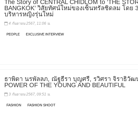
The Story of CENTRAL CHIDLOM to ‘THE STO
BANGKOK’ วิสัยทัศน์ใหม่ของเซ็นทรัลชิดลม โดย 3 
บริหารหญิงรุ่นใหม่
4 กันยายน 2567, 11:06 น.
PEOPLE
EXCLUSIVE INTERVIEW
ธาพิดา นรพัลลภ, ณัฐธีรา บุญศรี, รวิศรา จิราธิวัฒน
POWER OF THE YOUNG AND BEAUTIFUL
3 กันยายน 2567, 09:51 น.
FASHION
FASHION SHOOT