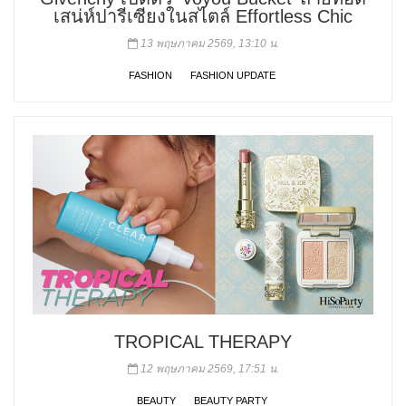
เสน่ห์ปารีเซียงในสไตล์ Effortless Chic
13 พฤษภาคม 2569, 13:10 น.
FASHION
FASHION UPDATE
TROPICAL THERAPY
12 พฤษภาคม 2569, 17:51 น.
BEAUTY
BEAUTY PARTY