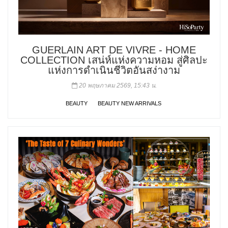
GUERLAIN ART DE VIVRE - HOME
COLLECTION เสน่ห์แห่งความหอม สู่ศิลปะ
แห่งการดำเนินชีวิตอันสง่างาม
20 พฤษภาคม 2569, 15:43 น.
BEAUTY
BEAUTY NEW ARRIVALS