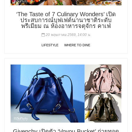
‘The Taste of 7 Culinary Wonders’ เปิด
ประสบการณ์บุฟเฟต์นานาชาติระดับ
พรีเมียม ณ ห้องอาหารจตุจักร คาเฟ่
20 พฤษภาคม 2569, 14:00 น.
LIFESTYLE
WHERE TO DINE
Givenchy เปิดตัว ‘Voyou Bucket’ ถ่ายทอด