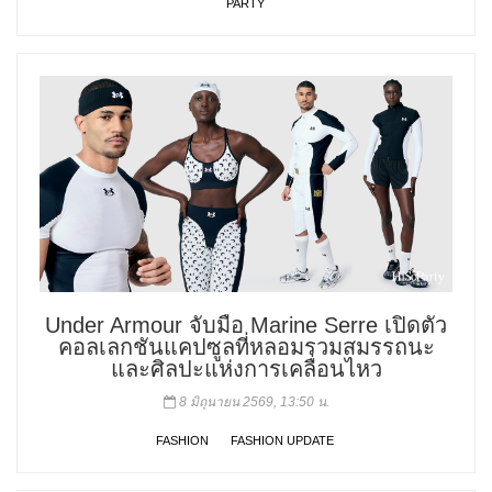
PARTY
Under Armour จับมือ Marine Serre เปิดตัว
คอลเลกชันแคปซูลที่หลอมรวมสมรรถนะ
และศิลปะแห่งการเคลื่อนไหว
8 มิถุนายน 2569, 13:50 น.
FASHION
FASHION UPDATE