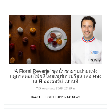
‘A Floral Reverie’ ชุดน้ำชายามบ่ายแห่ง
ฤดูกาลดอกไม้ผลิโดยเชฟกาเบรียล เลอ คอง
ณ ดิ ออเธอร์ส เลานจ์
5 พฤษภาคม 2569, 13:39 น.
TRAVEL
HOTEL HAPPENING NEWS