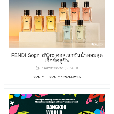
FENDI Sogni d’Oro คอลเลกชันน้ำหอมสุด
เอ็กซ์คลูซีฟ
27 พฤษภาคม 2569, 10:31 น.
BEAUTY
BEAUTY NEW ARRIVALS