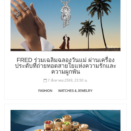
FRED ร่วมเฉลิมฉลองวันแม่ ผ่านเครื่อง
ประดับที่ถ่ายทอดสายใยแห่งความรักและ
ความผูกพัน
7 สิงหาคม 2569, 15:50 น.
FASHION
WATCHES & JEWELRY