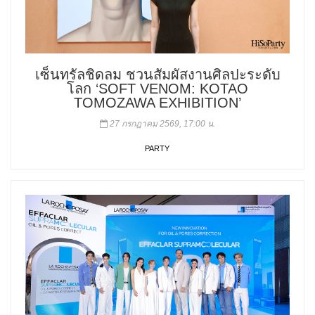
เซ็นทรัลชิดลม ชวนสัมผัสงานศิลปะระดับ
โลก ‘SOFT VENOM: KOTAO
TOMOZAWA EXHIBITION’
27 กรกฎาคม 2569, 17:00 น.
PARTY