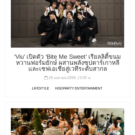
‘Viu’ เปิดตัว ‘Bite Me Sweet’ เรียลลิตี้ขนม
หวานฟอร์มยักษ์ ผสานพลังซุปตาร์เกาหลี
และเชฟเอเชียสู่เวทีระดับสากล
29 เมษายน 2569, 13:05 น.
LIFESTYLE
HISOPARTY ENTERTAINMENT