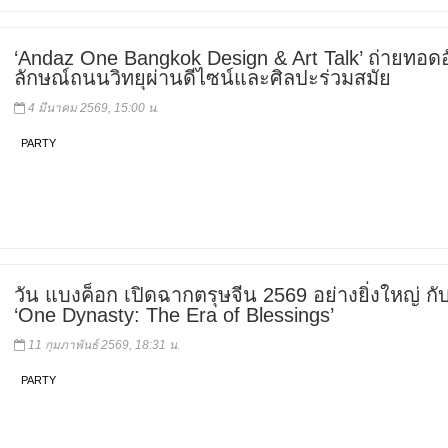
‘Andaz One Bangkok Design & Art Talk’ ถ่ายทอดอ
ลักษณ์ถนนวิทยุผ่านดีไซน์และศิลปะร่วมสมัย
4 มีนาคม 2569, 15:00 น.
PARTY
วัน แบงค็อก เปิดฉากตรุษจีน 2569 อย่างยิ่งใหญ่ ก
‘One Dynasty: The Era of Blessings’
11 กุมภาพันธ์ 2569, 18:31 น.
PARTY