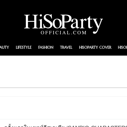
EAUTY
LIFESTYLE
FASHION
TRAVEL
HISOPARTY COVER
HISO