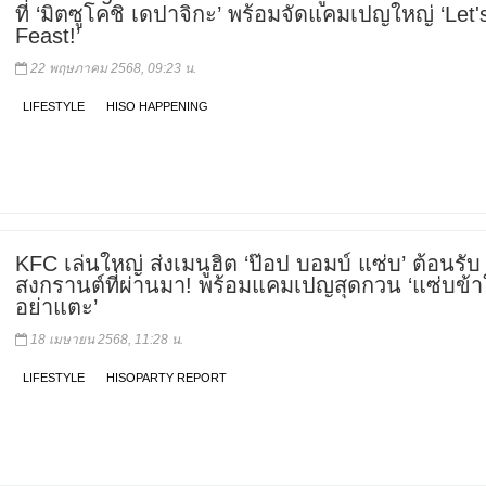
ที่ ‘มิตซูโคชิ เดปาจิกะ’ พร้อมจัดแคมเปญใหญ่ ‘Let'
Feast!’
22 พฤษภาคม 2568, 09:23 น.
LIFESTYLE
HISO HAPPENING
KFC เล่นใหญ่ ส่งเมนูฮิต ‘ป๊อป บอมบ์ แซ่บ’ ต้อนรับ
สงกรานต์ที่ผ่านมา! พร้อมแคมเปญสุดกวน ‘แซ่บข้
อย่าแตะ’
18 เมษายน 2568, 11:28 น.
LIFESTYLE
HISOPARTY REPORT