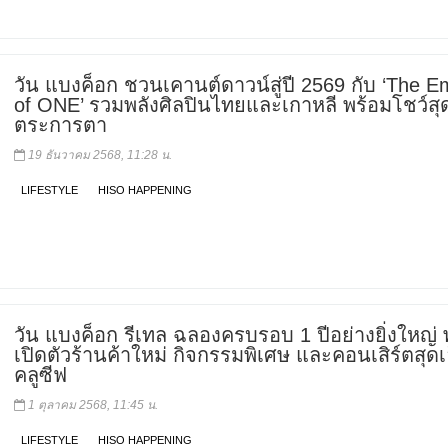
วัน แบงค็อก ชวนเคานต์ดาวน์สู่ปี 2569 กับ ‘The E
of ONE’ รวมพลังศิลปินไทยและเกาหลี พร้อมโชว์สุ
ตระการตา
19 ธันวาคม 2568, 11:28 น.
LIFESTYLE
HISO HAPPENING
วัน แบงค็อก รีเทล ฉลองครบรอบ 1 ปีอย่างยิ่งใหญ่ 
เปิดตัวร้านค้าใหม่ กิจกรรมพิเศษ และคอนเสิร์ตสุดเ
คลูซีฟ
1 ตุลาคม 2568, 11:45 น.
LIFESTYLE
HISO HAPPENING