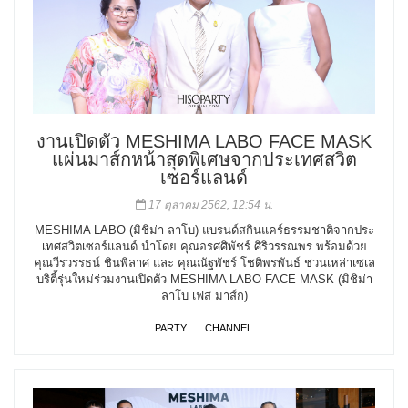
งานเปิดตัว MESHIMA LABO FACE MASK
แผ่นมาส์กหน้าสุดพิเศษจากประเทศสวิต
เซอร์แลนด์
17 ตุลาคม 2562, 12:54 น.
MESHIMA LABO (มิชิม่า ลาโบ) แบรนด์สกินแคร์ธรรมชาติจากประ
เทศสวิตเซอร์แลนด์ นำโดย คุณอรศศิพัชร์ ศิริวรรณพร พร้อมด้วย
คุณวีรวรรธน์ ชินพิลาศ และ คุณณัฐพัชร์ โชติพรพันธ์ ชวนเหล่าเซเล
บริตี้รุ่นใหม่ร่วมงานเปิดตัว MESHIMA LABO FACE MASK (มิชิม่า
ลาโบ เฟส มาส์ก)
PARTY
CHANNEL