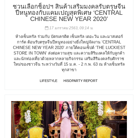
ชวนเลือกช็อปฯ สินค้าเสริมมงคลรับตรุษจีน
ปีหนูทองกับแคมเปญสุดพิเศษ ‘CENTRAL
CHINESE NEW YEAR 2020’
17 มกราคม 2563, 09:14 น.
ห้างเซ็นทรัล ร่วมกับ บัตรเครดิต เซ็นทรัล เดอะวัน และมาสเตอร์
การ์ด ต้อนรับตรุษจีนปีหนูทองอย่างยิ่งใหญ่จัดงาน ‘CENTRAL
CHINESE NEW YEAR 2020’ ภายใต้คอนเซ็ปต์ ‘THE LUCKIEST
STORE IN TOWN’ ส่งต่อความสุข และความสิริมงคลให้กับลูกค้า
และนักท่องเที่ยวด้วยหลากหลายกิจกรรม เสริมสิริมงคลรับศักราช
ใหม่ของชาวจีน ระหว่างวันที่ 15 ม.ค. - 2 ก.พ. 63 ณ ห้างเซ็นทรัล
ทุกสาขา
LIFESTYLE
HISOPARTY REPORT