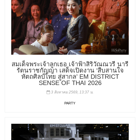
สมเด็จพระเจ้าลูกเธอ เจ้าฟ้าสิริวัณณวรี นารี
รัตนราชกัญญา เสด็จเปิดงาน ‘สืบสานใจ
หัตถศิลป์ไทย สู่สากล’ EM DISTRICT
SENSE OF THAI 2026
3 สิงหาคม 2569, 13:37 น.
PARTY