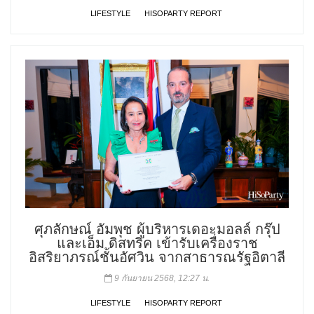
LIFESTYLE
HISOPARTY REPORT
ศุภลักษณ์ อัมพุช ผู้บริหารเดอะมอลล์ กรุ๊ป
และเอ็ม ดิสทริค เข้ารับเครื่องราช
อิสริยาภรณ์ชั้นอัศวิน จากสาธารณรัฐอิตาลี
9 กันยายน 2568, 12:27 น.
LIFESTYLE
HISOPARTY REPORT