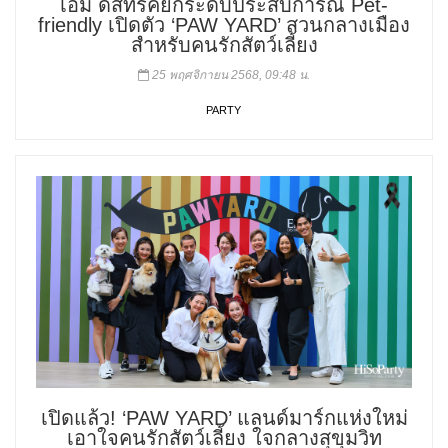
เอ็ม ดิสทริคยกระดับประสบการณ์ Pet-
friendly เปิดตัว ‘PAW YARD’ สวนกลางเมือง
สำหรับคนรักสัตว์เลี้ยง
25 พฤศจิกายน 2568, 09:48 น.
PARTY
เปิดแล้ว! ‘PAW YARD’ แลนด์มาร์กแห่งใหม่
เอาใจคนรักสัตว์เลี้ยง ใจกลางสุขุมวิท