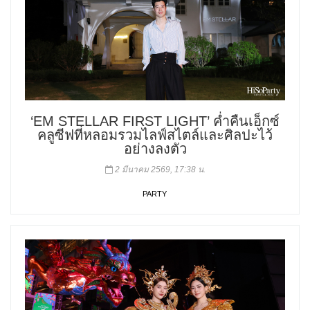
‘EM STELLAR FIRST LIGHT’ ค่ำคืนเอ็กซ์
คลูซีฟที่หลอมรวมไลฟ์สไตล์และศิลปะไว้
อย่างลงตัว
2 มีนาคม 2569, 17:38 น.
PARTY