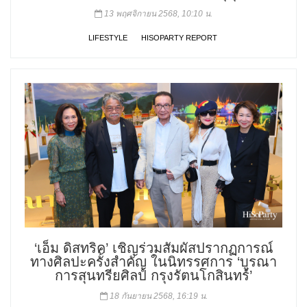
13 พฤศจิกายน 2568, 10:10 น.
LIFESTYLE
HISOPARTY REPORT
‘เอ็ม ดิสทริค’ เชิญร่วมสัมผัสปรากฏการณ์
ทางศิลปะครั้งสำคัญ ในนิทรรศการ ‘บูรณา
การสุนทรียศิลป์ กรุงรัตนโกสินทร์’
18 กันยายน 2568, 16:19 น.