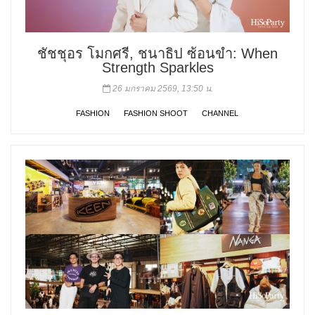
ชัชชุอร โมกศรี, ชนาธิป ซ้อนขํา: When
Strength Sparkles
26 มกราคม 2569, 13:50 น.
FASHION
FASHION SHOOT
CHANNEL