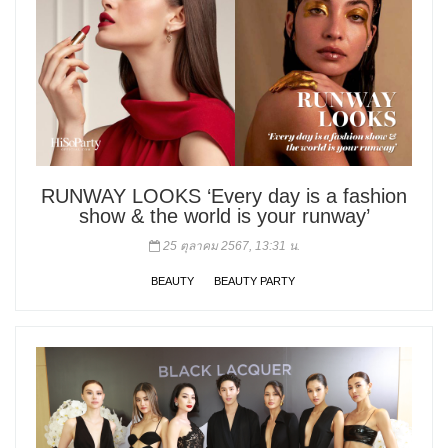
RUNWAY LOOKS ‘Every day is a fashion
show & the world is your runway’
25 ตุลาคม 2567, 13:31 น.
BEAUTY
BEAUTY PARTY