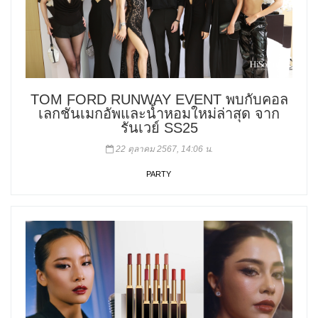
TOM FORD RUNWAY EVENT พบกับคอล
เลกชั่นเมกอัพและน้ำหอมใหม่ล่าสุด จาก
รันเวย์ SS25
22 ตุลาคม 2567, 14:06 น.
PARTY