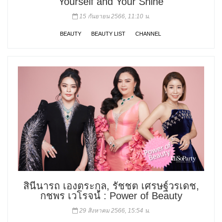
Yourself and Your Shine
15 กันยายน 2566, 11:10 น.
BEAUTY
BEAUTY LIST
CHANNEL
สินีนารถ เองตระกูล, รัชชต เศรษฐ์วรเดช,
กชพร เวโรจน์ : Power of Beauty
29 สิงหาคม 2566, 15:54 น.