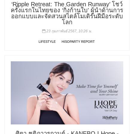
‘Ripple Retreat: The Garden Runway’ โชว์
ครั้งแรกในไทยของ ‘กิ่งก้านใบ’ ผู้นำด้านการ
ออกแบบและจัดสวนสไตล์โมเดิร์นฝีมือระดับ
โลก
23 กุมภาพันธ์ 2567, 10:26 น.
LIFESTYLE
HISOPARTY REPORT
ศิตา ชุติภาวรกานต์ - KANEBO I Hope -