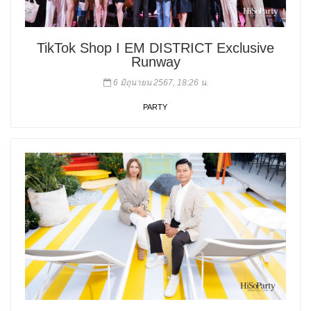
TikTok Shop I EM DISTRICT Exclusive
Runway
6 มิถุนายน 2567, 18:26 น.
PARTY