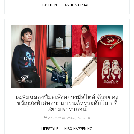
FASHION
FASHION UPDATE
เฉลิมฉลองปีมะเส็งอย่างมีสไตล์ ด้วยของ
ขวัญสุดพิเศษจากแบรนด์หรูระดับโลก ที่
สยามพารากอน
27 มกราคม 2568, 16:50 น.
LIFESTYLE
HISO HAPPENING