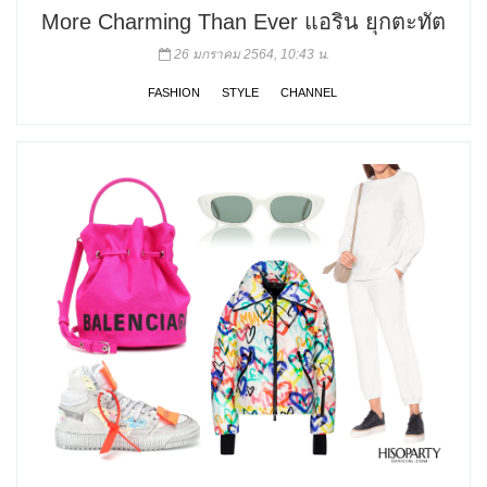
More Charming Than Ever แอริน ยุกตะทัต
26 มกราคม 2564, 10:43 น.
FASHION
STYLE
CHANNEL