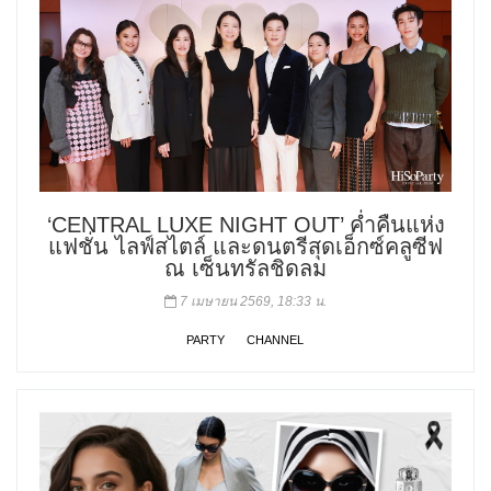
‘CENTRAL LUXE NIGHT OUT’ ค่ำคืนแห่ง
แฟชั่น ไลฟ์สไตล์ และดนตรีสุดเอ็กซ์คลูซีฟ
ณ เซ็นทรัลชิดลม
7 เมษายน 2569, 18:33 น.
PARTY
CHANNEL