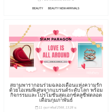
BEAUTY
BEAUTY NEW ARRIVALS
สยามพารากอนร่วมฉลองเดือนแห่งความรัก
ด้วยไอเทมพิเศษจากแบรนด์ระดับโลก พร้อม
กิจกรรมและโปรโมชั่นสุดเอกซ์คลูซีฟตลอด
เดือนกุมภาพันธ์
11 กุมภาพันธ์ 2568, 13:28 น.