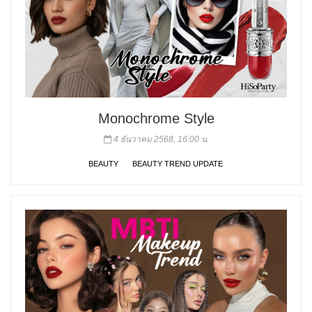
Monochrome Style
4 ธันวาคม 2568, 16:00 น.
BEAUTY
BEAUTY TREND UPDATE