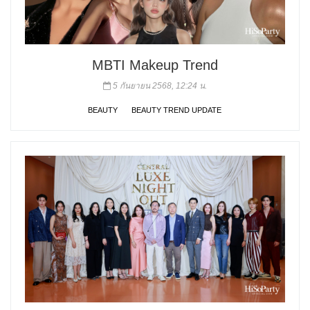
MBTI Makeup Trend
5 กันยายน 2568, 12:24 น.
BEAUTY
BEAUTY TREND UPDATE