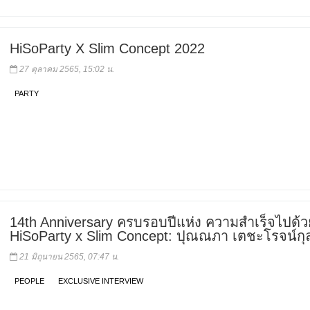
HiSoParty X Slim Concept 2022
27 ตุลาคม 2565, 15:02 น.
PARTY
14th Anniversary ครบรอบปีแห่ง ความสำเร็จไปด้ว
HiSoParty x Slim Concept: ปุณณภา เตชะโรจน์กุ
21 มิถุนายน 2565, 07:47 น.
PEOPLE
EXCLUSIVE INTERVIEW