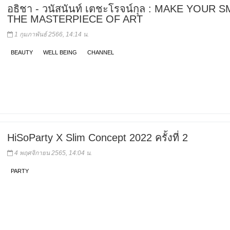
อธิชา - วนัสนันท์ เตชะโรจน์กุล : MAKE YOUR S
THE MASTERPIECE OF ART
1 กุมภาพันธ์ 2566, 14:14 น.
BEAUTY
WELL BEING
CHANNEL
HiSoParty X Slim Concept 2022 ครั้งที่ 2
4 พฤศจิกายน 2565, 14:04 น.
PARTY