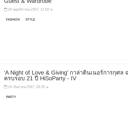
Guest & Wardrobe
20 พฤศจิกายน 2567, 11:50 น.
FASHION
STYLE
‘A Night of Love & Giving’ กาล่าดินเนอร์การกุศล
ครบรอบ 21 ปี HiSoParty - IV
19 กันยายน 2567, 18:35 น.
PARTY