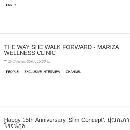
PARTY
THE WAY SHE WALK FORWARD - MARIZA
WELLNESS CLINIC
19 มิถุนายน 2567, 15:20 น.
PEOPLE
EXCLUSIVE INTERVIEW
CHANNEL
Happy 15th Anniversary ‘Slim Concept’: ปุณณภา
โรจน์กุล