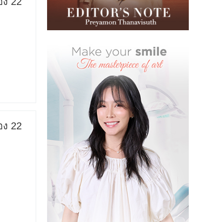
อง 22
อง 22