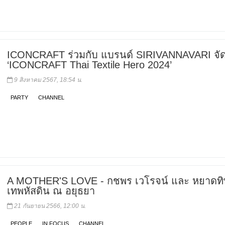
ICONCRAFT ร่วมกับ แบรนด์ SIRIVANNAVARI จั
‘ICONCRAFT Thai Textile Hero 2024’
9 สิงหาคม 2567, 18:54 น.
PARTY
CHANNEL
A MOTHER'S LOVE - กชพร เวโรจน์ และ หยาดทิ
เทพหัสดิน ณ อยุธยา
21 กันยายน 2566, 12:00 น.
PEOPLE
IN FOCUS
CHANNEL