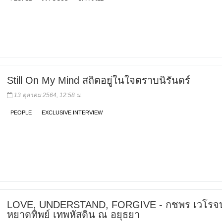
Still On My Mind สถิตอยู่ในใจตราบนิรันดร์
13 ตุลาคม 2564, 12:58 น.
PEOPLE
EXCLUSIVE INTERVIEW
LOVE, UNDERSTAND, FORGIVE - กชพร เวโรจน
หยาดทิพย์ เทพหัสดิน ณ อยุธยา