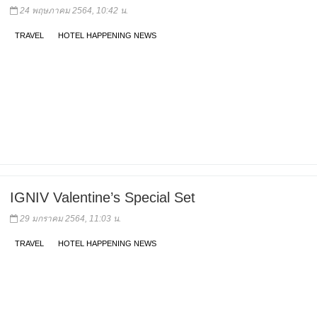
24 พฤษภาคม 2564, 10:42 น.
TRAVEL
HOTEL HAPPENING NEWS
IGNIV Valentine’s Special Set
29 มกราคม 2564, 11:03 น.
TRAVEL
HOTEL HAPPENING NEWS