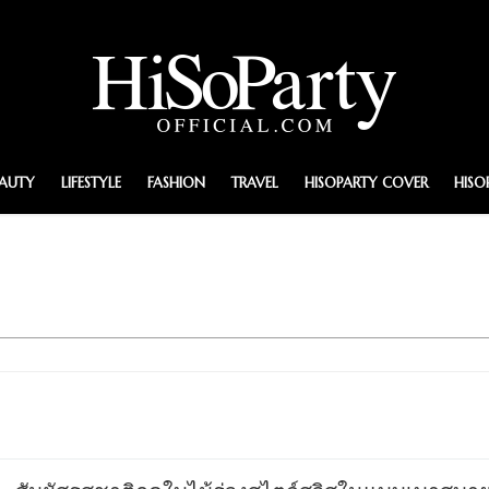
EAUTY
LIFESTYLE
FASHION
TRAVEL
HISOPARTY COVER
HISO