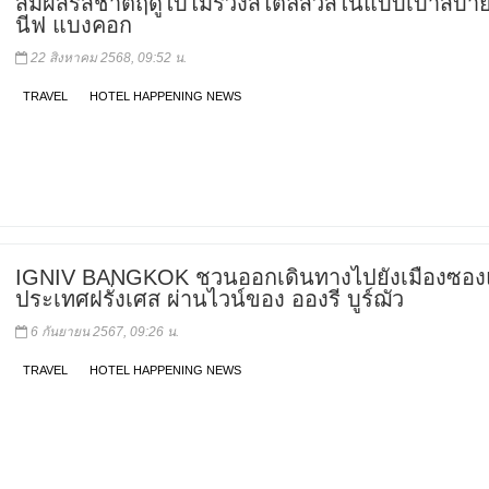
สัมผัสรสชาติฤดูใบไม้ร่วงสไตล์สวิสในแบบเบาสบายที
นีฟ แบงคอก
22 สิงหาคม 2568, 09:52 น.
TRAVEL
HOTEL HAPPENING NEWS
IGNIV BANGKOK ชวนออกเดินทางไปยังเมืองซอง
ประเทศฝรั่งเศส ผ่านไวน์ของ อองรี บูร์ฌัว
6 กันยายน 2567, 09:26 น.
TRAVEL
HOTEL HAPPENING NEWS