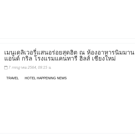
เมนูเดลิเวอรี่แสนอร่อยสุดฮิต ณ ห้องอาหารนิมมาน
แอนด์ กริล โรงแรมแคนทารี ฮิลส์ เชียงใหม่
7 กรกฎาคม 2564, 09:15 น.
TRAVEL
HOTEL HAPPENING NEWS