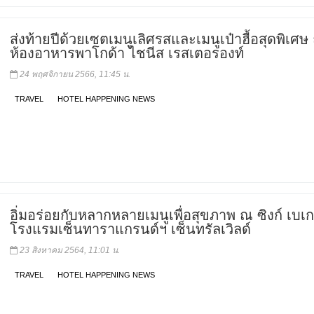
ส่งท้ายปีด้วยเซตเมนูเลิศรสและเมนูเป๋าฮื้อสุดพิเศษ
ห้องอาหารพาโกด้า ไชนีส เรสเตอรองท์
24 พฤศจิกายน 2566, 11:45 น.
TRAVEL
HOTEL HAPPENING NEWS
อิ่มอร่อยกับหลากหลายเมนูเพื่อสุขภาพ ณ ซิงก์ เบเกอ
โรงแรมเซ็นทาราแกรนด์ฯ เซ็นทรัลเวิลด์
23 สิงหาคม 2564, 11:01 น.
TRAVEL
HOTEL HAPPENING NEWS