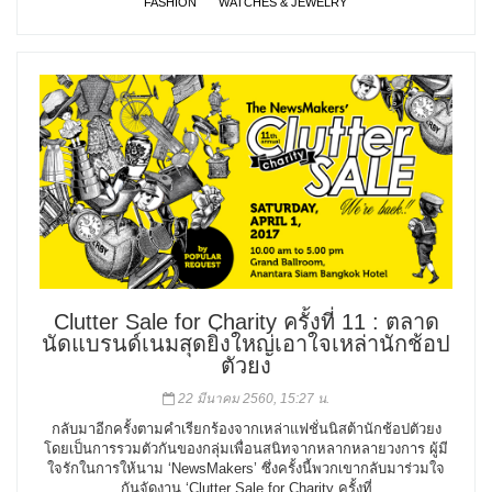
FASHION
WATCHES & JEWELRY
Clutter Sale for Charity ครั้งที่ 11 : ตลาด
นัดแบรนด์เนมสุดยิ่งใหญ่เอาใจเหล่านักช้อป
ตัวยง
22 มีนาคม 2560, 15:27 น.
กลับมาอีกครั้งตามคำเรียกร้องจากเหล่าแฟชั่นนิสต้านักช้อปตัวยง
โดยเป็นการรวมตัวกันของกลุ่มเพื่อนสนิทจากหลากหลายวงการ ผู้มี
ใจรักในการให้นาม ‘NewsMakers’ ซึ่งครั้งนี้พวกเขากลับมาร่วมใจ
กันจัดงาน ‘Clutter Sale for Charity ครั้งที่