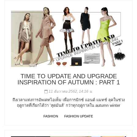
TIME TO UPDATE AND UPGRADE
INSPIRATION OF AUTUMN : PART 1
11 ธันวาคม 2562, 14:16 น.
ถึงเวลาแห่งการอัพเดทไอเท็ม เพื่อการมิกซ์ แอนด์ แมทช์ ลุคในช่วง
ฤดูกาลที่เรียกได้ว่า ‘สุดมันส์’ กว่าทุกฤดูกาลใน autumn winter
FASHION
FASHION UPDATE