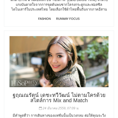
แรงบันดาลใจจากการขุดค้นพบซากโครงกระดูกและฟอสซิล
ไดโนเสาร์ในประเทศไทย โดยเลือกใช้ผ้าไทยพื้นถิ่นจากภาคอีสาน
FASHION
RUNWAY FOCUS
ฐฤณณรัตน์ เดชะทวีวัฒน์ ไม่ตามใครด้วย
สไตล์การ Mix and Match
24 มีนาคม 2559, 07:09 น.
มีคำพูดที่ว่า การเดินทางของแฟชั่นนั้นเป็นวงกลม ต่อให้คุณจะวิ่ง