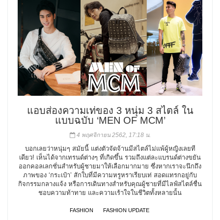
แอบส่องความเท่ของ 3 หนุ่ม 3 สไตล์ ใน
แบบฉบับ ‘MEN OF MCM’
4 พฤศจิกายน 2562, 17:18 น.
บอกเลยว่าหนุ่มๆ สมัยนี้ แต่งตัวจัดจ้านมีสไตล์ไม่แพ้ผู้หญิงเลยที
เดียว! เห็นได้จากเทรนด์ต่างๆ ที่เกิดขึ้น รวมถึงแต่ละแบรนด์ต่างขยัน
ออกคอลเลกชั่นสำหรับผู้ชายมาให้เลือกมากมาย ซึ่งหากเราจะนึกถึง
ภาพของ ‘กระเป๋า’ สักใบที่มีความหรูหราเรียบเท่ สอดแทรกอยู่กับ
กิจกรรมกลางแจ้ง หรือการเดินทางสำหรับคุณผู้ชายที่มีไลฟ์สไตล์ชื่น
ชอบความท้าทาย และความเร้าใจในชีวิตทั้งหลายนั้น
FASHION
FASHION UPDATE