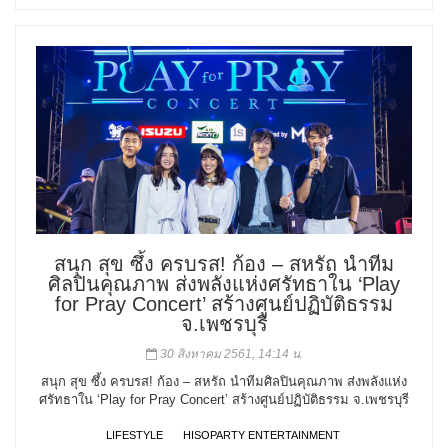
สนุก สุข ซึ้ง ครบรส! ก้อง – สหรัถ นำทีม
ศิลปินคุณภาพ ส่งพลังแห่งศรัทธาใน ‘Play
for Pray Concert’ สร้างศูนย์ปฏิบัติธรรม
จ.เพชรบุรี
30 สิงหาคม 2561, 14:14 น.
สนุก สุข ซึ้ง ครบรส! ก้อง – สหรัถ นำทีมศิลปินคุณภาพ ส่งพลังแห่ง
ศรัทธาใน ‘Play for Pray Concert’ สร้างศูนย์ปฏิบัติธรรม จ.เพชรบุรี
LIFESTYLE
HISOPARTY ENTERTAINMENT