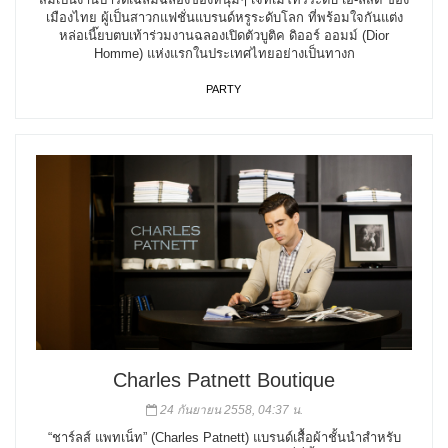
เมืองไทย ผู้เป็นสาวกแฟชั่นแบรนด์หรูระดับโลก ที่พร้อมใจกันแต่ง
หล่อเนี๊ยบตบเท้าร่วมงานฉลองเปิดตัวบูติค ดิออร์ ออมม์ (Dior
Homme) แห่งแรกในประเทศไทยอย่างเป็นทางก
PARTY
Charles Patnett Boutique
24 กันยายน 2558, 04:37 น.
“ชาร์ลส์ แพทเน็ท” (Charles Patnett) แบรนด์เสื้อผ้าชั้นนำสำหรับ