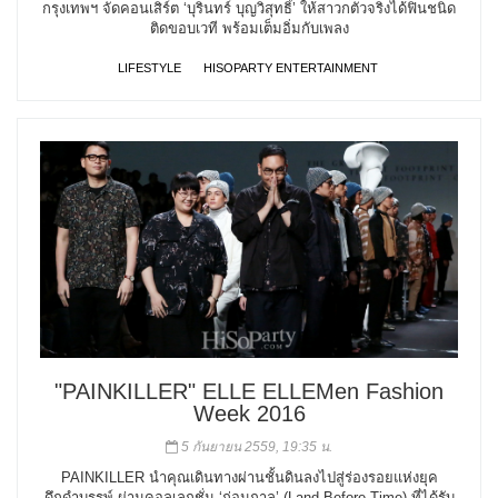
กรุงเทพฯ จัดคอนเสิร์ต ‘บุรินทร์ บุญวิสุทธิ์’ ให้สาวกตัวจริงได้ฟินชนิด
ติดขอบเวที พร้อมเต็มอิ่มกับเพลง
LIFESTYLE
HISOPARTY ENTERTAINMENT
"PAINKILLER" ELLE ELLEMen Fashion
Week 2016
5 กันยายน 2559, 19:35 น.
PAINKILLER นำคุณเดินทางผ่านชั้นดินลงไปสู่ร่องรอยแห่งยุค
ดึกดำบรรพ์ ผ่านคอลเลกชั่น ‘ก่อนกาล’ (Land Before Time) ที่ได้รับ