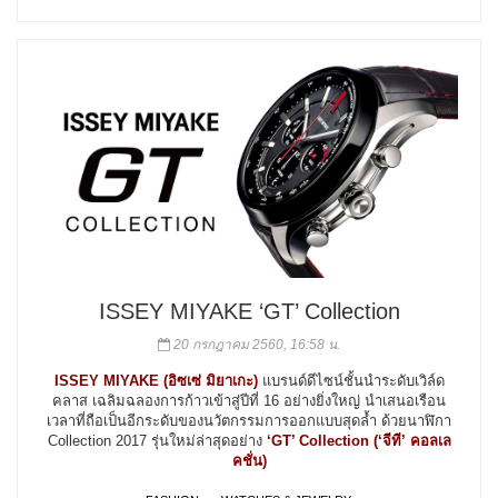
ISSEY MIYAKE ‘GT’ Collection
20 กรกฎาคม 2560, 16:58 น.
ISSEY MIYAKE (อิซเซ่ มิยาเกะ)
แบรนด์ดีไซน์ชั้นนำระดับเวิล์ด
คลาส เฉลิมฉลองการก้าวเข้าสู่ปีที่ 16 อย่างยิ่งใหญ่ นำเสนอเรือน
เวลาที่ถือเป็นอีกระดับของนวัตกรรมการออกแบบสุดล้ำ ด้วยนาฬิกา
Collection 2017 รุ่นใหม่ล่าสุดอย่าง
‘GT’ Collection (‘จีที’ คอลเล
คชั่น)