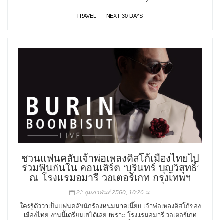
TRAVEL
NEXT 30 DAYS
ชวนแฟนคลับเจ้าพ่อเพลงดิสโก้เมืองไทยไป
ร่วมฟินกันใน คอนเสิร์ต ‘บุรินทร์ บุญวิสุทธิ์’
ณ โรงแรมอมารี วอเตอร์เกท กรุงเทพฯ
23 กุมภาพันธ์ 2560, 10:26 น.
ใครรู้ตัวว่าเป็นแฟนคลับนักร้องหนุ่มมาดเนี๊ยบ เจ้าพ่อเพลงดิสโก้ของ
เมืองไทย งานนี้เตรียมเฮได้เลย เพราะ โรงแรมอมารี วอเตอร์เกท