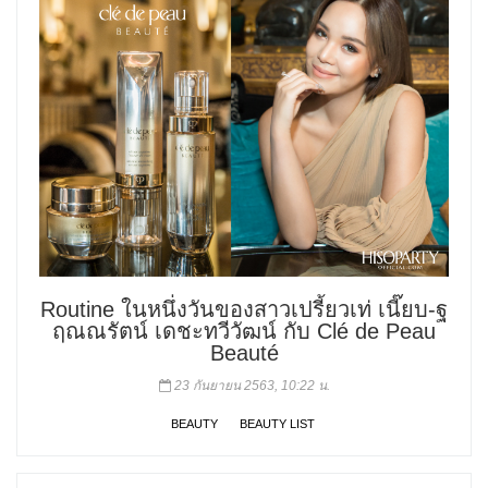
Routine ในหนึ่งวันของสาวเปรี้ยวเท่ เนี๊ยบ-ฐ
ฤณณรัตน์ เดชะทวีวัฒน์ กับ Clé de Peau
Beauté
23 กันยายน 2563, 10:22 น.
BEAUTY
BEAUTY LIST